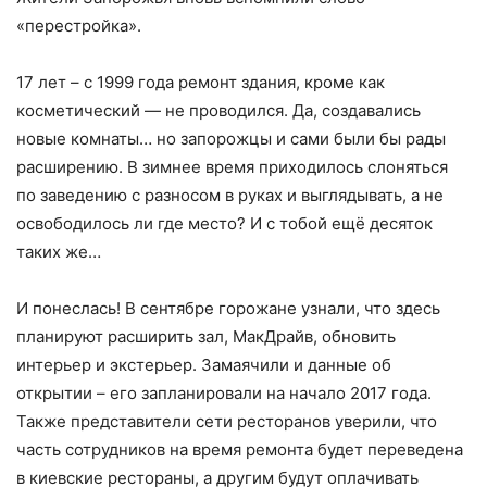
«перестройка».
17 лет – с 1999 года ремонт здания, кроме как
косметический — не проводился. Да, создавались
новые комнаты… но запорожцы и сами были бы рады
расширению. В зимнее время приходилось слоняться
по заведению с разносом в руках и выглядывать, а не
освободилось ли где место? И с тобой ещё десяток
таких же…
И понеслась! В сентябре горожане узнали, что здесь
планируют расширить зал, МакДрайв, обновить
интерьер и экстерьер. Замаячили и данные об
открытии – его запланировали на начало 2017 года.
Также представители сети ресторанов уверили, что
часть сотрудников на время ремонта будет переведена
в киевские рестораны, а другим будут оплачивать