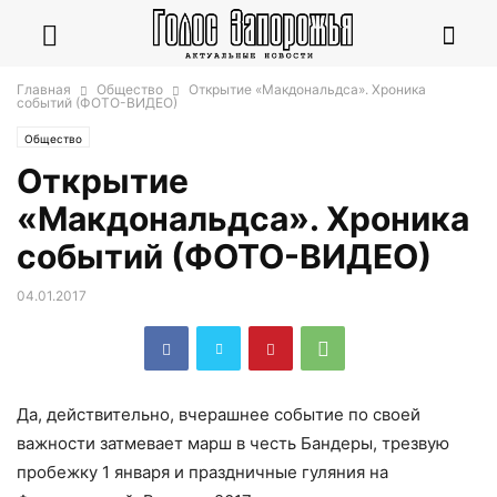
Главная
Общество
Открытие «Макдональдса». Хроника
событий (ФОТО-ВИДЕО)
Общество
Открытие
«Макдональдса». Хроника
событий (ФОТО-ВИДЕО)
04.01.2017
Да, действительно, вчерашнее событие по своей
важности затмевает марш в честь Бандеры, трезвую
пробежку 1 января и праздничные гуляния на