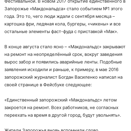
Фестивальной. В новом 2017 открытие единственного в
Запорожье «Макдональдса» стало событием №1 этого
года. Это то, чего люди ждали с сентября месяца –
картошка фри, ледяная кола, бургеры, «чикены» и все
остальные элементы фаст-фуда с приставкой «Мак».
В конце августа стало ясно – «Макдональдс» закрывают
на ремонт на неопределённый срок, вокруг заведения
вырос забор и появились аварийные ленты. Подобные
заявления исходили и раньше, к примеру, в мае 2016
запорожский журналист Богдан Василенко написал на
своей странице в Фейсбуке следующее:
«Единственный запорожский «Макдональдс» летом
закроется на ремонт. Всех работников, не согласных
переехать на время в другой город, будут увольнять».
Жители Запорожья вновь вспомнили слово