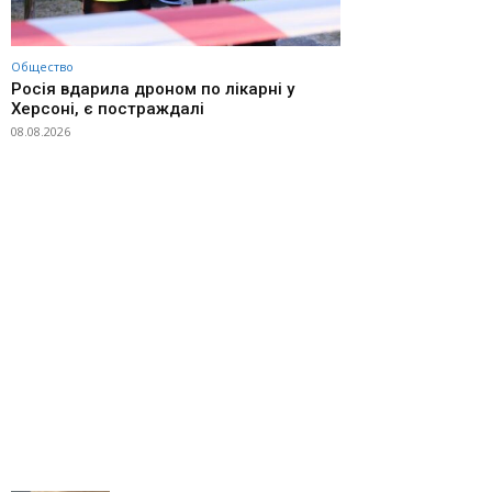
Общество
Росія вдарила дроном по лікарні у
Херсоні, є постраждалі
08.08.2026