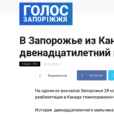
ГОЛОС
ЗАПОРІЖЖЯ
В Запорожье из Ка
двенадцатилетний
29.11.2016
ОБЩЕСТВО
Facebook
Поделиться
На одном из вокзалов Запорожья 28 н
реабилитации в Канаде тяжелораненог
История двенадцатилетнего мальчика 