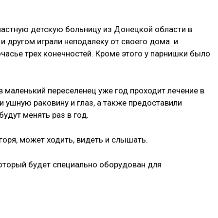
астную детскую больницу из Донецкой области в
и другом играли неподалеку от своего дома и
часье трех конечностей. Кроме этого у парнишки было
 маленький переселенец уже год проходит лечение в
 ушную раковину и глаз, а также предоставили
удут менять раз в год.
горя, может ходить, видеть и слышать.
который будет специально оборудован для