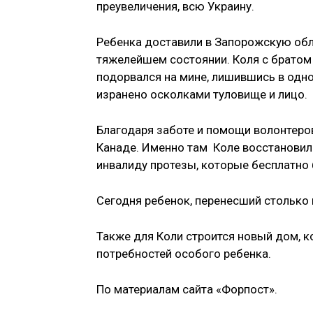
преувеличения, всю Украину.
Ребенка доставили в Запорожскую обл
тяжелейшем состоянии. Коля с братом 
подорвался на мине, лишившись в одно
изранено осколками туловище и лицо.
Благодаря заботе и помощи волонтеров
Канаде. Именно там Коле восстановили
инвалиду протезы, которые бесплатно б
Сегодня ребенок, перенесший столько 
Также для Коли строится новый дом, 
потребностей особого ребенка.
По материалам сайта «Форпост».