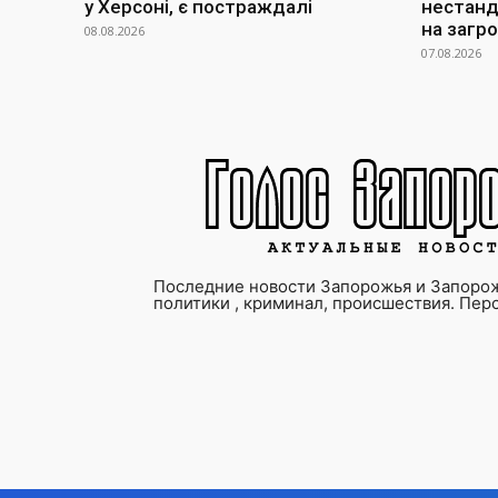
у Херсоні, є постраждалі
нестанд
на загр
08.08.2026
07.08.2026
Последние новости Запорожья и Запорож
политики , криминал, происшествия. Пер