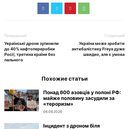
Предыдущий
Следующий
Українські дрони зупинили
Україна може зробити
до 40% нафтопереробки
антибалістику Freya дуже
Росії, третина країни без
швидко, але є умова
пального
Похожие статьи
Понад 600 азовців у полоні РФ:
майже половину засудили за
«тероризм»
06.08.2026
Інцидент з дроном біля