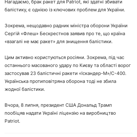
Нагадаємо, брак ракет для Patriot, які здатні збивати
балістику, є однією із ключових проблем для України.
Зокрема, нещодавно радник міністра оборони України
Сергій «Флеш» Бескрестнов заявив про те, що країна
«взагалі не має ракет» для знищення балістики.
Цим активно користуються росіяни. Зокрема, під час
останнього масованого удару по Києву та області ворог
застосував 23 балістичні ракети «Іскандер-М»/С-400.
Українська протиповітряна оборона тоді не збила
жодної балістики.
Вчора, 8 липня, президент США Дональд Трамп
пообіцяв надати Україні ліцензію на виробництво
Patriot.