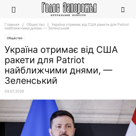
Главная
Общество
Україна отримає від США ракети для Patriot
найближчими днями, — Зеленський
Общество
Україна отримає від США
ракети для Patriot
найближчими днями, —
Зеленський
09.07.2026