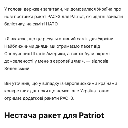
У голови держави запитали, чи домовилася Україна про
нові поставки ракет PAC-3 для Patriot, які здатні збивати
балістику, на саміті НАТО.
«Я вважаю, що це результативний саміт для України.
Найближчими днями ми отримаємо пакет від
Сполучених Штатів Америки, а також були окремі
домовленості у мене з європейцями», — відповів
Зеленський.
Він уточнив, що у випадку із європейськими країнами
конкретних дат поки що немає, але Україна точно
отримає додаткові ракети PAC-3.
Нестача ракет для Patriot