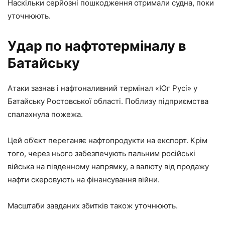
Наскільки серйозні пошкодження отримали судна, поки
уточнюють.
Удар по нафтотерміналу в
Батайську
Атаки зазнав і нафтоналивний термінал «Юг Русі» у
Батайську Ростовської області. Поблизу підприємства
спалахнула пожежа.
Цей об’єкт переганяє нафтопродукти на експорт. Крім
того, через нього забезпечують пальним російські
війська на південному напрямку, а валюту від продажу
нафти скеровують на фінансування війни.
Масштаби завданих збитків також уточнюють.