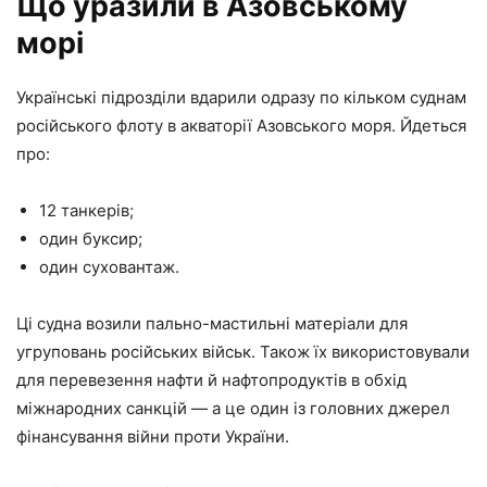
Що уразили в Азовському
морі
Українські підрозділи вдарили одразу по кільком суднам
російського флоту в акваторії Азовського моря. Йдеться
про:
12 танкерів;
один буксир;
один суховантаж.
Ці судна возили пально-мастильні матеріали для
угруповань російських військ. Також їх використовували
для перевезення нафти й нафтопродуктів в обхід
міжнародних санкцій — а це один із головних джерел
фінансування війни проти України.