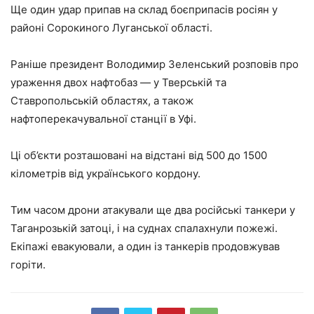
Ще один удар припав на склад боєприпасів росіян у
районі Сорокиного Луганської області.
Раніше президент Володимир Зеленський розповів про
ураження двох нафтобаз — у Тверській та
Ставропольській областях, а також
нафтоперекачувальної станції в Уфі.
Ці об’єкти розташовані на відстані від 500 до 1500
кілометрів від українського кордону.
Тим часом дрони атакували ще два російські танкери у
Таганрозькій затоці, і на суднах спалахнули пожежі.
Екіпажі евакуювали, а один із танкерів продовжував
горіти.