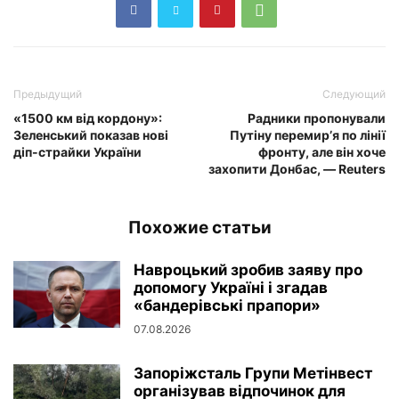
Предыдущий
Следующий
«1500 км від кордону»:
Радники пропонували
Зеленський показав нові
Путіну перемир’я по лінії
діп-страйки України
фронту, але він хоче
захопити Донбас, — Reuters
Похожие статьи
Навроцький зробив заяву про
допомогу Україні і згадав
«бандерівські прапори»
07.08.2026
Запоріжсталь Групи Метінвест
організував відпочинок для