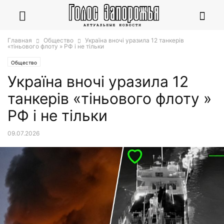
Главная
Общество
Україна вночі уразила 12 танкерів
«тіньового флоту » РФ і не тільки
Общество
Україна вночі уразила 12
танкерів «тіньового флоту »
РФ і не тільки
09.07.2026