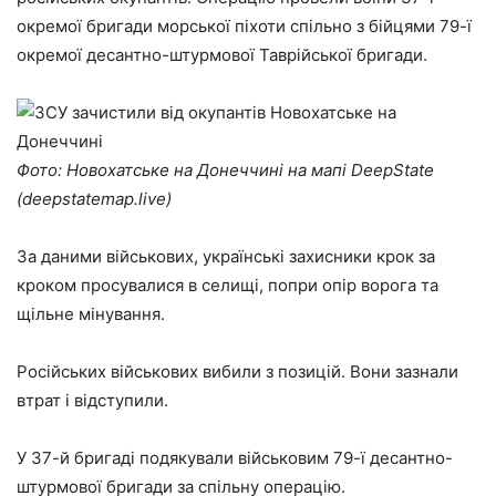
окремої бригади морської піхоти спільно з бійцями 79-ї
окремої десантно-штурмової Таврійської бригади.
Фото: Новохатське на Донеччині на мапі DeepState
(deepstatemap.live)
За даними військових, українські захисники крок за
кроком просувалися в селищі, попри опір ворога та
щільне мінування.
Російських військових вибили з позицій. Вони зазнали
втрат і відступили.
У 37-й бригаді подякували військовим 79-ї десантно-
штурмової бригади за спільну операцію.