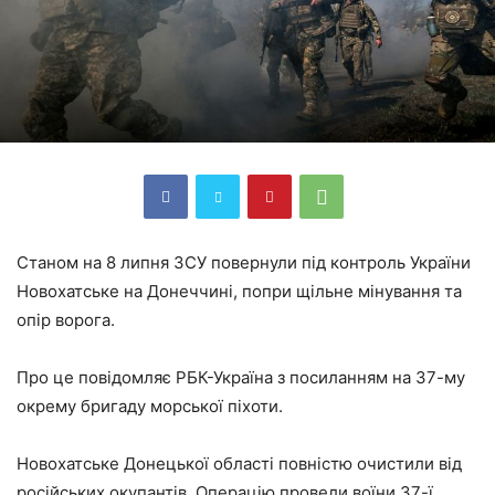
Станом на 8 липня ЗСУ повернули під контроль України
Новохатське на Донеччині, попри щільне мінування та
опір ворога.
Про це повідомляє РБК-Україна з посиланням на 37-му
окрему бригаду морської піхоти.
Новохатське Донецької області повністю очистили від
російських окупантів. Операцію провели воїни 37-ї