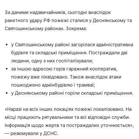
За даними надзвичайників, сьогодні внаслідок
ракетного удару РФ пожежі сталися у Деснянському та
Святошинському районах. Зокрема:
у Святошинському районі загорілася адміністративна
будівля та складські приміщення. Постраждали дві
людини, одну з них госпіталізували;
за іншою адресою горів гаражний кооператив,
пожежу вже ліквідовано. Також внаслідок атаки
пошкоджено адмінбудівлю і трамваї;
у Деснянському районі горіли складські приміщення.
«Наразі на всіх інших локаціях пожежі локалізовано. На
місці працюють рятувальники та всі відповідні служби.
Інформація щодо жертв та постраждалих уточнюється»,
— резюмували у ДСНС.