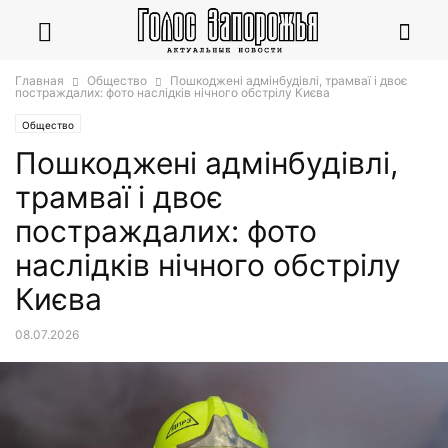
Главная
Общество
Пошкоджені адмінбудівлі, трамваї і двоє
постраждалих: фото наслідків нічного обстрілу Києва
Общество
Пошкоджені адмінбудівлі,
трамваї і двоє
постраждалих: фото
наслідків нічного обстрілу
Києва
08.07.2026