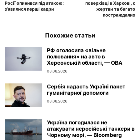
Росії опинився під атакою:
поверхівці в Харкові, є
з’явилися перші кадри
жертви та багато
постраждалих
Похожие статьи
РФ оголосила «вільне
полювання» на авто в
Херсонській області, — ОВА
08.08.2026
Сербія надасть Україні пакет
гуманітарної допомоги
08.08.2026
Україна погодилася не
атакувати неросійські танкери в
Чорному морі, — Bloomberg