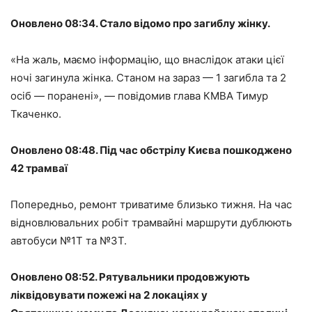
Оновлено 08:34. Стало відомо про загиблу жінку.
«На жаль, маємо інформацію, що внаслідок атаки цієї
ночі загинула жінка. Станом на зараз — 1 загибла та 2
осіб — поранені», — повідомив глава КМВА Тимур
Ткаченко.
Оновлено 08:48. Під час обстрілу Києва пошкоджено
42 трамваї
Попередньо, ремонт триватиме близько тижня. На час
відновлювальних робіт трамвайні маршрути дублюють
автобуси №1Т та №3Т.
Оновлено 08:52. Рятувальники продовжують
ліквідовувати пожежі на 2 локаціях у