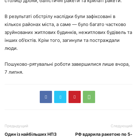
столиці дрони, балістичні ракети та крилаті ракети.
В результаті обстрілу наслідки були зафіксовані в
кількох районах міста, а саме — було багато частково
зруйнованих житлових будинків, нежитлових будівель та
інших об’єктів. Крім того, загинули та постраждали
люди.
Пошуково-рятувальні роботи завершилися лише вчора,
7 липня.
Предыдущий
Следующий
Один із найбільших НПЗ
РФ вдарила ракетою по 5-