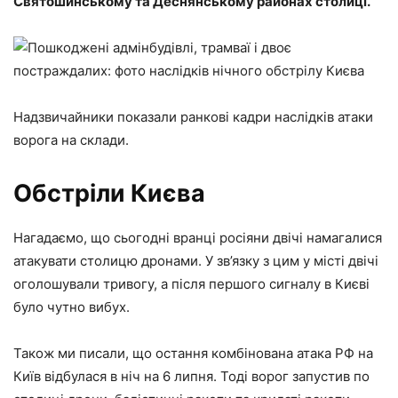
Святошинському та Деснянському районах столиці.
Надзвичайники показали ранкові кадри наслідків атаки
ворога на склади.
Обстріли Києва
Нагадаємо, що сьогодні вранці росіяни двічі намагалися
атакувати столицю дронами. У зв’язку з цим у місті двічі
оголошували тривогу, а після першого сигналу в Києві
було чутно вибух.
Також ми писали, що остання комбінована атака РФ на
Київ відбулася в ніч на 6 липня. Тоді ворог запустив по