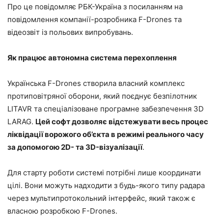
Про це повідомляє РБК-Україна з посиланням на
повідомлення компанії-розробника F-Drones та
відеозвіт із польових випробувань.
Як працює автономна система перехоплення
Українська F-Drones створила власний комплекс
протиповітряної оборони, який поєднує безпілотник
LITAVR та спеціалізоване програмне забезпечення 3D
LARAG.
Цей софт дозволяє відстежувати весь процес
ліквідації ворожого об’єкта в режимі реального часу
за допомогою 2D- та 3D-візуалізації
.
Для старту роботи системі потрібні лише координати
цілі. Вони можуть надходити з будь-якого типу радара
через мультипротокольний інтерфейс, який також є
власною розробкою F-Drones.