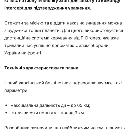
кліків: натиснути кнопку Start для зльоту та команду
Intercept для підтвердження ураження
.
Стежити за місією та віддати наказ на знищення можна
з будь-якої точки планети. Для цього використовується
дистанційна система керування від F-Drones, яка вже
тривалий час успішно допомагає Силам оборони
України на фронті.
Технічні характеристики та плани
Новий український безпілотник-перехоплювач має такі
параметри:
максимальна дальність дії – до 65 км;
стеля висоти польоту – понад 9 км.
Розробники зазначили, що найближчим часом планують