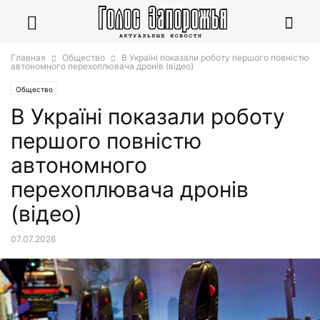
Главная
Общество
В Україні показали роботу першого повністю
автономного перехоплювача дронів (відео)
Общество
В Україні показали роботу
першого повністю
автономного
перехоплювача дронів
(відео)
07.07.2026