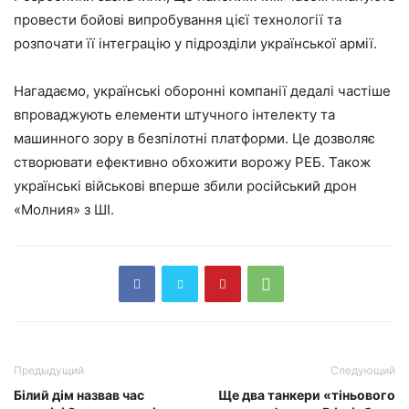
провести бойові випробування цієї технології та
розпочати її інтеграцію у підрозділи української армії.
Нагадаємо, українські оборонні компанії дедалі частіше
впроваджують елементи штучного інтелекту та
машинного зору в безпілотні платформи. Це дозволяє
створювати ефективно обхожити ворожу РЕБ. Також
українські військові вперше збили російський дрон
«Молния» з ШІ.
Предыдущий
Следующий
Білий дім назвав час
Ще два танкери «тіньового