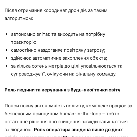
Після отримання координат дрон діє за таким
алгоритмом:
автономно злітає та виходить на потрібну
траєкторію;
самостійно наздоганяє повітряну загрозу;
здійснює автоматичне захоплення об’єкта;
за кілька сотень метрів до цілі уповільнюється та
супроводжує її, очікуючи на фінальну команду.
Роль людини та керування з будь-якої точки світу
Попри повну автономність польоту, комплекс працює за
безпековим принципом human-in-the-loop – тобто
остаточне рішення про знищення завжди залишається
за людиною.
Роль оператора зведена лише до двох