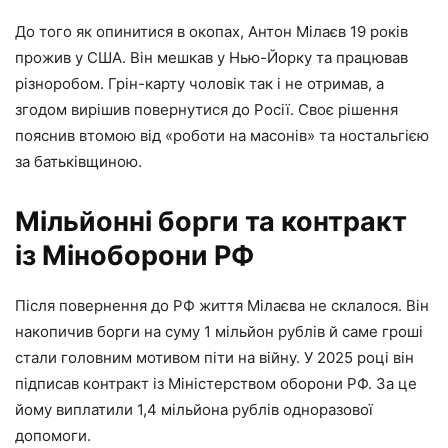
До того як опинитися в окопах, Антон Мілаєв 19 років
прожив у США. Він мешкав у Нью-Йорку та працював
різноробом. Грін-карту чоловік так і не отримав, а
згодом вирішив повернутися до Росії. Своє рішення
пояснив втомою від «роботи на масонів» та ностальгією
за батьківщиною.
Мільйонні борги та контракт
із Міноборони РФ
Після повернення до РФ життя Мілаєва не склалося. Він
накопичив борги на суму 1 мільйон рублів й саме гроші
стали головним мотивом піти на війну. У 2025 році він
підписав контракт із Міністерством оборони РФ. За це
йому виплатили 1,4 мільйона рублів одноразової
допомоги.