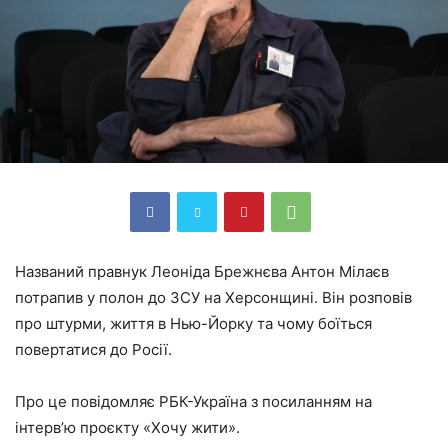
Названий правнук Леоніда Брежнєва Антон Мілаєв
потрапив у полон до ЗСУ на Херсонщині. Він розповів
про штурми, життя в Нью-Йорку та чому боїться
повертатися до Росії.
Про це повідомляє РБК-Україна з посиланням на
інтерв’ю проєкту «Хочу жити».