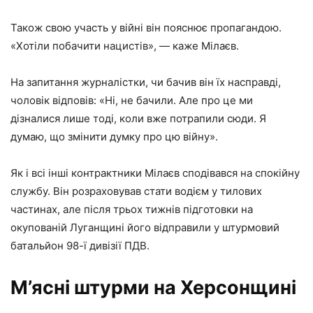
Також свою участь у війні він пояснює пропагандою.
«Хотіли побачити нацистів», — каже Мілаєв.
На запитання журналістки, чи бачив він їх насправді,
чоловік відповів: «Ні, не бачили. Але про це ми
дізналися лише тоді, коли вже потрапили сюди. Я
думаю, що змінити думку про цю війну».
Як і всі інші контрактники Мілаєв сподівався на спокійну
службу. Він розраховував стати водієм у тилових
частинах, але після трьох тижнів підготовки на
окупованій Луганщині його відправили у штурмовий
батальйон 98-ї дивізії ПДВ.
М’ясні штурми на Херсонщині