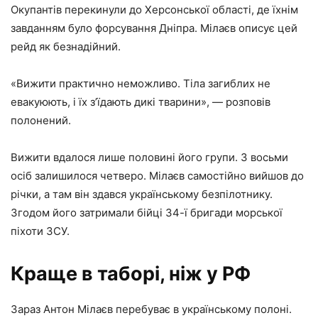
Окупантів перекинули до Херсонської області, де їхнім
завданням було форсування Дніпра. Мілаєв описує цей
рейд як безнадійний.
«Вижити практично неможливо. Тіла загиблих не
евакуюють, і їх з’їдають дикі тварини», — розповів
полонений.
Вижити вдалося лише половині його групи. З восьми
осіб залишилося четверо. Мілаєв самостійно вийшов до
річки, а там він здався українському безпілотнику.
Згодом його затримали бійці 34-ї бригади морської
піхоти ЗСУ.
Краще в таборі, ніж у РФ
Зараз Антон Мілаєв перебуває в українському полоні.