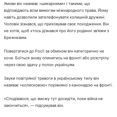
Умови він називає «шикарними» і такими, що
відповідають всім вимогам міжнародного права. Йому
навіть дозволили зателефонувати колишній дружині.
Чоловік зізнався, що приховував своє походження. Він
не хотів, щоб хтось дізнався про його родинні зв’язки з
Брежнєвим.
Повертатися до Росії за обміном він категорично не
хоче. Боїться знову опинитись на фронті або розстрілу
через свою здачу у полон українцям.
Звуки повітряної тривоги в українському тилу він
називає «колисковою» порівняно з канонадою на фронті.
«Сподіваюся, що зможу тут досидіти, поки війна не
закінчиться», — підсумував він.