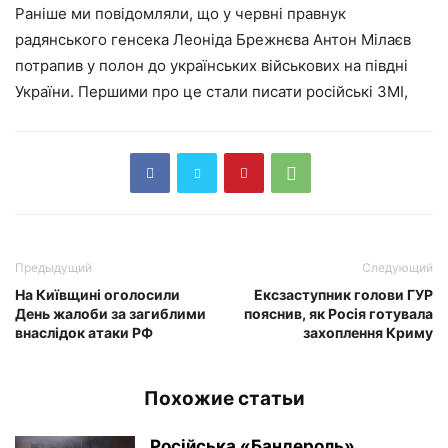
Раніше ми повідомляли, що у червні правнук
радянського генсека Леоніда Брежнєва Антон Мілаєв
потрапив у полон до українських військових на півдні
України. Першими про це стали писати російські ЗМІ,
Предыдущий
Следующий
На Київщині оголосили
Ексзаступник голови ГУР
День жалоби за загиблими
пояснив, як Росія готувала
внаслідок атаки РФ
захоплення Криму
Похожие статьи
Російська «Бандероль»