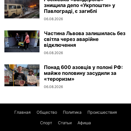
знищила депо «Укрпошти» у
Павлограді, є загиблі
06.08.2026
Частина Львова залишилась без
світла через аварійне
відключення
06.08.2026
Понад 600 азовців у полоні РФ:
майже половину засудили за
«тероризм»
06.08.2026
Главная
Общество
Политика
Происшествия
Спорт
Статьи
Афиша