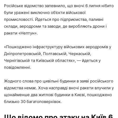
Російське відомство запевнило, що вночі 6 липня нібито
були уражені виключно об’єкти військової
промисловості. Йдеться про підприємства, паливні
склади, аеродроми та заводи, де виробляють дрони і
ракети «Нептун».
«Пошкоджено інфраструктуру військових аеродромів у
Дніпропетровській, Полтавській, Черкаській,
Чернігівській та Київській областях», — йдеться у
повідомленні.
Жодного слова про цивільні будинки в заяві російського
відомства немає. Хоча насправді вночі ракети влучили у
щонайменше два житлові будинки в Києві, пошкоджено
близько 30 багатоповерхівок.
Що відомо про атаку на Київ 6