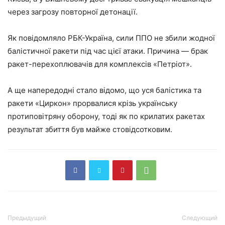
через загрозу повторної детонації.
Як повідомляло РБК-Україна, сили ППО не збили жодної
балістичної ракети під час цієї атаки. Причина — брак
ракет-перехоплювачів для комплексів «Петріот».
А ще напередодні стало відомо, що уся балістика та
ракети «Циркон» прорвалися крізь українську
протиповітряну оборону, тоді як по крилатих ракетах
результат збиття був майже стовідсотковим.
Предыдущий
Следующий