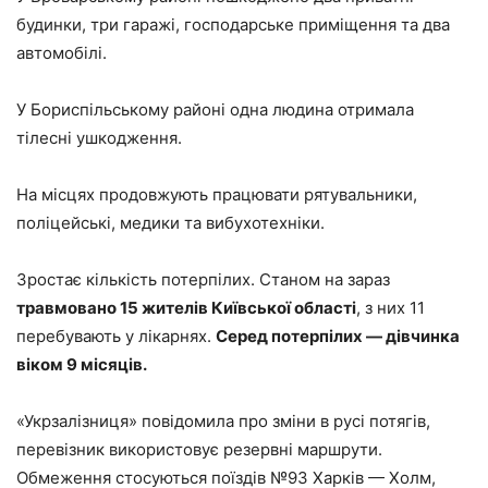
будинки, три гаражі, господарське приміщення та два
автомобілі.
У Бориспільському районі одна людина отримала
тілесні ушкодження.
На місцях продовжують працювати рятувальники,
поліцейські, медики та вибухотехніки.
Зростає кількість потерпілих. Станом на зараз
травмовано 15 жителів Київської області
, з них 11
перебувають у лікарнях.
Серед потерпілих — дівчинка
віком 9 місяців.
«Укрзалізниця» повідомила про зміни в русі потягів,
перевізник використовує резервні маршрути.
Обмеження стосуються поїздів №93 Харків — Холм,