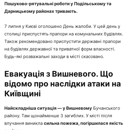
Пошуково-рятувальні роботи у Подільському та
Дарницькому районах тривають.
7 липня у Києві оголошено День жалоби. У цей день у
столиці приспустять прапори на комунальних будівлях.
Також рекомендовано приспустити державні прапори
на будівлях державної та приватної форм власності.
Будь-які розважальні заходи в місті скасовано.
Евакуація з Вишневого. Що
відомо про наслідки атаки на
Київщині
Найскладніша ситуація — у Вишневому
Бучанського
району. Там щонайменше 3 загиблих. У місті після
влучання виникла
сильна пожежа, погіршилася якість