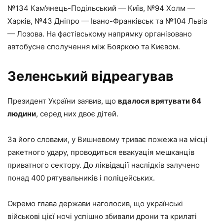
№134 Кам’янець-Подільський — Київ, №94 Холм —
Харків, №43 Дніпро — Івано-Франківськ та №104 Львів
— Лозова. На фастівському напрямку організовано
автобусне сполучення між Бояркою та Києвом.
Зеленський відреагував
Президент України заявив, що
вдалося врятувати 64
людини
, серед них двоє дітей.
За його словами, у Вишневому триває пожежа на місці
ракетного удару, проводиться евакуація мешканців
приватного сектору. До ліквідації наслідків залучено
понад 400 рятувальників і поліцейських.
Окремо глава держави наголосив, що українські
військові цієї ночі успішно збивали дрони та крилаті