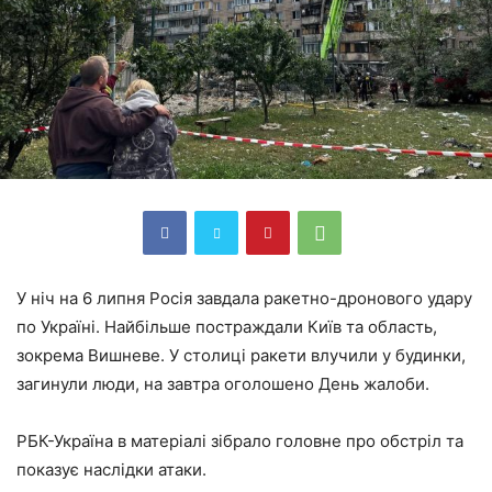
У ніч на 6 липня Росія завдала ракетно-дронового удару
по Україні. Найбільше постраждали Київ та область,
зокрема Вишневе. У столиці ракети влучили у будинки,
загинули люди, на завтра оголошено День жалоби.
РБК-Україна в матеріалі зібрало головне про обстріл та
показує наслідки атаки.