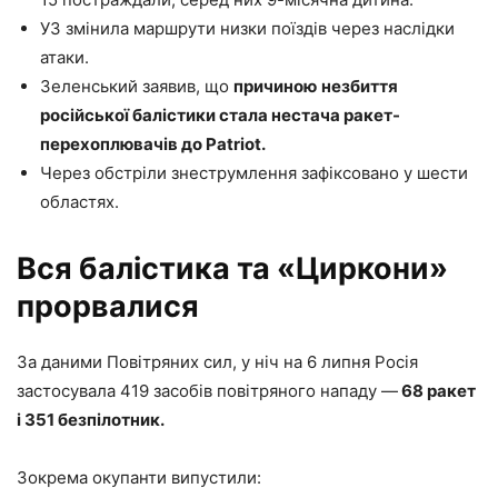
УЗ змінила маршрути низки поїздів через наслідки
атаки.
Зеленський заявив, що
причиною
незбиття
російської балістики стала нестача ракет-
перехоплювачів до Patriot.
Через обстріли знеструмлення зафіксовано у шести
областях.
Вся балістика та «Циркони»
прорвалися
За даними Повітряних сил, у ніч на 6 липня Росія
застосувала 419 засобів повітряного нападу —
68 ракет
і 351 безпілотник.
Зокрема окупанти випустили: