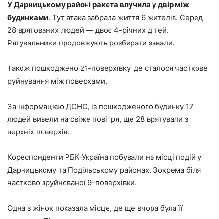
У Дарницькому районі ракета влучила у двір між
будинками
. Тут атака забрала життя 6 жителів. Серед
28 врятованих людей — двоє 4-річних дітей.
Рятувальники продовжують розбирати завали.
Також пошкоджено 21-поверхівку, де сталося часткове
руйнування між поверхами.
За інформацією ДСНС, із пошкодженого будинку 17
людей вивели на свіже повітря, ще 28 врятували з
верхніх поверхів.
Кореспонденти РБК-Україна побували на місці подій у
Дарницькому та Подільському районах. Зокрема біля
частково зруйнованої 9-поверхівки.
Одна з жінок показала місце, де ще вчора була її