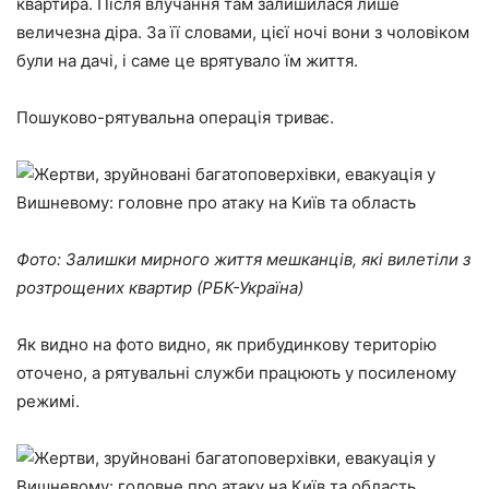
квартира. Після влучання там залишилася лише
величезна діра. За її словами, цієї ночі вони з чоловіком
були на дачі, і саме це врятувало їм життя.
Пошуково-рятувальна операція триває.
Фото: Залишки мирного життя мешканців, які вилетіли з
розтрощених квартир (РБК-Україна)
Як видно на фото видно, як прибудинкову територію
оточено, а рятувальні служби працюють у посиленому
режимі.