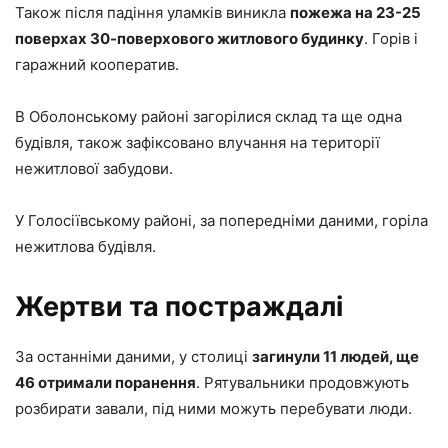
Також після падіння уламків виникла
пожежа на 23-25
поверхах 30-поверхового житлового будинку
. Горів і
гаражний кооператив.
В Оболонському районі загорілися склад та ще одна
будівля, також зафіксовано влучання на території
нежитлової забудови.
У Голосіївському районі, за попередніми даними, горіла
нежитлова будівля.
Жертви та постраждалі
За останніми даними, у столиці
загинули 11 людей, ще
46 отримали поранення
. Рятувальники продовжують
розбирати завали, під ними можуть перебувати люди.