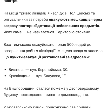
повітря.
На місці триває ліквідація наслідків. Поліцейські та
рятувальники за потреби
евакуюють мешканців через
загрозу повторної детонації небезпечних предметів
.
Яких саме — не називається. Територію оточено.
Вже тимчасово евакуйовано понад 500 людей до
завершення робіт з ліквідації. Місцева влада оголосила,
що
пункти евакуації розташовані за адресами:
Вишневе — вул. Європейська, 30.
Крюківщина — вул. Балукова, 1Е.
На Вишгородщині сталася пожежа у двоповерховому
будинку, пошкоджено приватне домоволодіння.
У Броварському районі пошкоджено два приватні