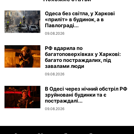
Одеса без світла, у Харкові
«приліт» в будинок, а в
Павлограді...
09.08.2026
РФ вдарила по
багатоповерхівках у Харкові:
багато постраждалих, під
завалами люди
09.08.2026
В Одесі через нічний обстріл РФ
зруйновані будинки та є
постраждалі...
09.08.2026