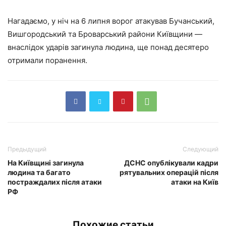
Нагадаємо, у ніч на 6 липня ворог атакував Бучанський,
Вишгородський та Броварський райони Київщини —
внаслідок ударів загинула людина, ще понад десятеро
отримали поранення.
Предыдущий
Следующий
На Київщині загинула
ДСНС опублікували кадри
людина та багато
рятувальних операцій після
постраждалих після атаки
атаки на Київ
РФ
Похожие статьи