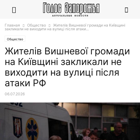
Главная
Общество
Жителів Вишневої громади на Київщині
закликали не виходити на вулиці після атаки...
Общество
Жителів Вишневої громади
на Київщині закликали не
виходити на вулиці після
атаки РФ
06.07.2026