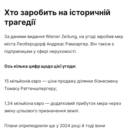
Хто заробить на історичній
трагедії
За даними видання Wiener Zeitung, на угоді заробив мер
міста Леоберсдорф Андреас Рамхартер. Він також є
підприємцем у сфері нерухомості.
Ось кілька цифр щодо цієї угоди:
15 мільйонів євро — ціна продажу ділянки бізнесмену
Томасу Раттеншпергеру;
1,34 мільйона євро — додатковий прибуток мера через
зміну цільового призначення землі.
Плани оприлюднили ще у 2024 році й тоді вони