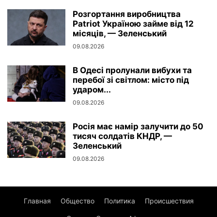
Розгортання виробництва
Patriot Україною займе від 12
місяців, — Зеленський
09.08.2026
В Одесі пролунали вибухи та
перебої зі світлом: місто під
ударом...
09.08.2026
Росія має намір залучити до 50
тисяч солдатів КНДР, —
Зеленський
09.08.2026
Главная
Общество
Политика
Происшествия