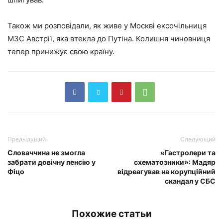
Також ми розповідали, як живе у Москві ексочільниця
МЗС Австрії, яка втекла до Путіна. Колишня чиновниця
тепер принижує свою країну.
Предыдущий
Следующий
Словаччина не змогла
«Гастролери та
забрати довічну пенсію у
схематозники»: Мадяр
Фіцо
відреагував на корупційний
скандал у СБС
Похожие статьи