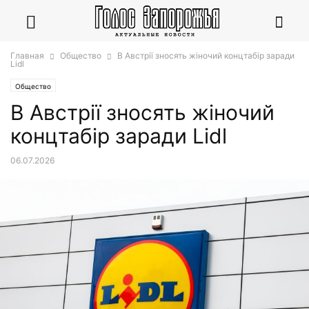
Главная
Общество
В Австрії зносять жіночий концтабір заради
Lidl
Общество
В Австрії зносять жіночий
концтабір заради Lidl
06.07.2026