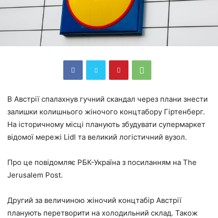
В Австрії спалахнув гучний скандал через плани знести
залишки колишнього жіночого концтабору Гіртенберг.
На історичному місці планують збудувати супермаркет
відомої мережі Lidl та великий логістичний вузол.
Про це повідомляє РБК-Україна з посиланням на The
Jerusalem Post.
Другий за величиною жіночий концтабір Австрії
планують перетворити на холодильний склад. Також