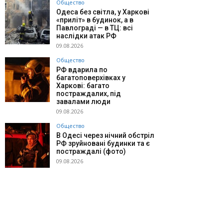
Общество
Одеса без світла, у Харкові
«приліт» в будинок, а в
Павлограді — в ТЦ: всі
наслідки атак РФ
09.08.2026
Общество
РФ вдарила по
багатоповерхівках у
Харкові: багато
постраждалих, під
завалами люди
09.08.2026
Общество
В Одесі через нічний обстріл
РФ зруйновані будинки та є
постраждалі (фото)
09.08.2026