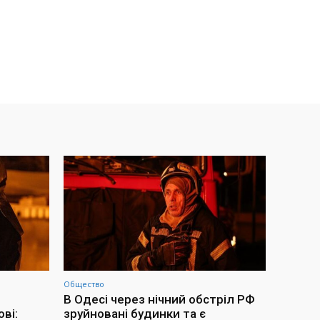
Общество
В Одесі через нічний обстріл РФ
ві:
зруйновані будинки та є