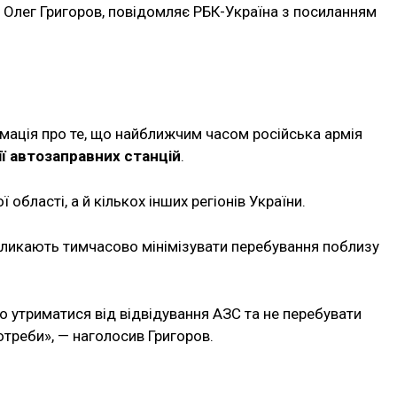
 Олег Григоров, повідомляє РБК-Україна з посиланням
мація про те, що найближчим часом російська армія
ії автозаправних станцій
.
області, а й кількох інших регіонів України.
акликають тимчасово мінімізувати перебування поблизу
 утриматися від відвідування АЗС та не перебувати
потреби», — наголосив Григоров.