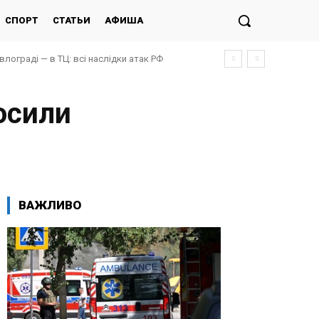
СПОРТ
СТАТЬИ
АФИША
авлограді — в ТЦ: всі наслідки атак РФ
осили
ВАЖЛИВО