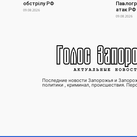
обстрілу РФ
Павлогра
атак РФ
09.08.2026
09.08.2026
Последние новости Запорожья и Запорож
политики , криминал, происшествия. Пер