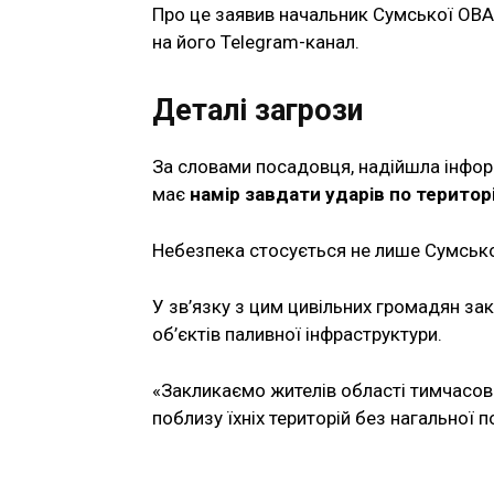
Про це заявив начальник Сумської ОВА
на його Telegram-канал.
Деталі загрози
За словами посадовця, надійшла інфор
має
намір завдати ударів по територ
Небезпека стосується не лише Сумської 
У зв’язку з цим цивільних громадян з
об’єктів паливної інфраструктури.
«Закликаємо жителів області тимчасово
поблизу їхніх територій без нагальної 