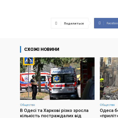
Facebo
Поделиться
СХОЖІ НОВИНИ
Общество
Общество
В Одесі та Харкові різко зросла
Одеса бе
кількість постраждалих від
«приліт»