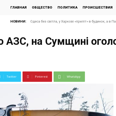
ГЛАВНАЯ
ОБЩЕСТВО
ПОЛИТИКА
ПРОИСШЕСТВИЯ
НОВИНИ:
Одеса без світла, у Харкові «приліт» в будинок, а в П
по АЗС, на Сумщині огол
Twitter
Pinterest
WhatsApp