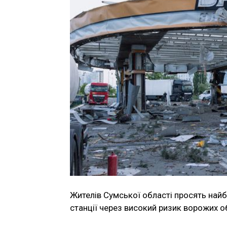
Жителів Сумської області просять найб
станції через високий ризик ворожих об