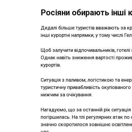
Росіяни обирають інші 
Дедалі більше туристів вважають за к
інші курортні напрямки, у тому числі Ге
Щоб залучити відпочивальників, готелі
Однак навіть зниження вартості прожи
курортів.
Ситуація з паливом, логістикою та ен
туристичну привабливість окупованого
нижчим за очікування.
Нагадуємо, що за останній рік ситуаці
погіршилась. На тлі регулярних атак по
значно скоротилося зовнішнє освітлення
час.