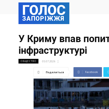
ГОЛОС
ЗАПОРІЖЖЯ
У Криму впав попит
інфраструктурі
05.07.2026
ОБЩЕСТВО
Facebook
Поделиться