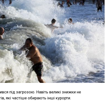
ився під загрозою. Навіть великі знижки не
в, які частіше обирають інші курорти.