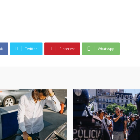
ok
Twitter
Pinterest
WhatsApp