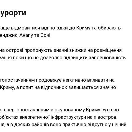
курорти
раще відмовитися від поїздки до Криму та обирають
ленджик, Анапу та Сочі.
 на острові пропонують значні знижки на розміщення.
вання поки що не дозволяє підвищити заповнюваність
ергопостачанням продовжує негативно впливати на
 Криму, а попит на відпочинок залишається значно
я з енергопостачанням в окупованому Криму суттєво
 об’єктах енергетичної інфраструктури на півострові
, а в деяких районів воно практично відсутнє у нічний