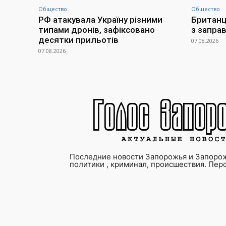
Общество
Общество
РФ атакувала Україну різними
Британц
типами дронів, зафіксовано
з заправ
десятки прильотів
07.08.2026
07.08.2026
Последние новости Запорожья и Запорож
политики , криминал, происшествия. Пер