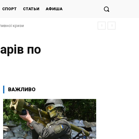
СПОРТ
СТАТЬИ
АФИША
ливної кризи
арів по
ВАЖЛИВО