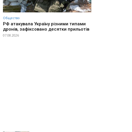
Общество
РФ атакувала Україну різними типами
дронів, зафіксовано десятки прильотів
07.08.2026