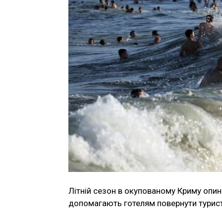
Літній сезон в окупованому Криму опин
допомагають готелям повернути туристі