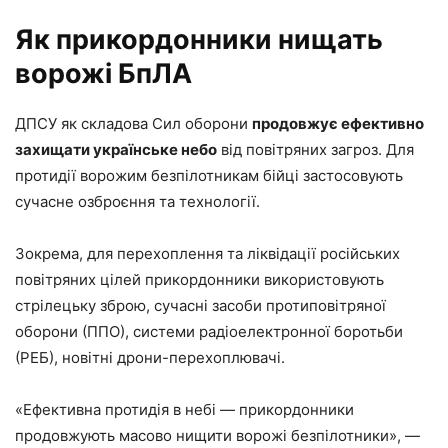
Як прикордонники нищать
ворожі БпЛА
ДПСУ як складова Сил оборони
продовжує ефективно
захищати українське небо
від повітряних загроз. Для
протидії ворожим безпілотникам бійці застосовують
сучасне озброєння та технології.
Зокрема, для перехоплення та ліквідації російських
повітряних цілей прикордонники використовують
стрілецьку зброю, сучасні засоби протиповітряної
оборони (ППО), системи радіоелектронної боротьби
(РЕБ), новітні дрони-перехоплювачі.
«Ефективна протидія в небі — прикордонники
продовжують масово нищити ворожі безпілотники», —