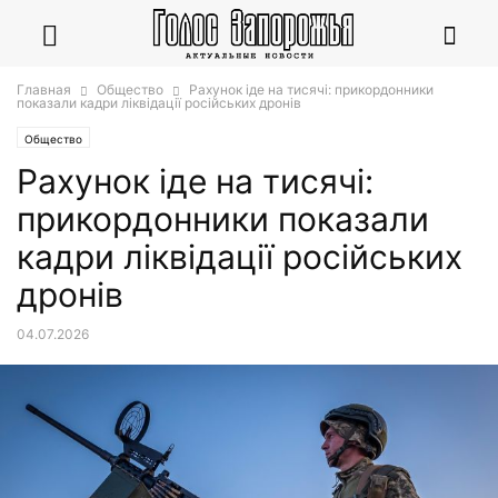
Главная
Общество
Рахунок іде на тисячі: прикордонники
показали кадри ліквідації російських дронів
Общество
Рахунок іде на тисячі:
прикордонники показали
кадри ліквідації російських
дронів
04.07.2026