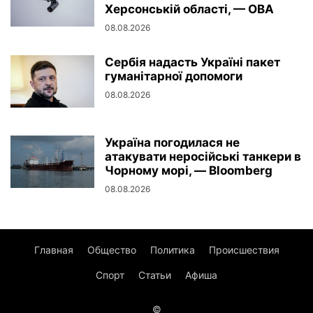
Херсонській області, — ОВА
08.08.2026
Сербія надасть Україні пакет
гуманітарної допомоги
08.08.2026
Україна погодилася не
атакувати неросійські танкери в
Чорному морі, — Bloomberg
08.08.2026
Главная
Общество
Политика
Происшествия
Спорт
Статьи
Афиша
©