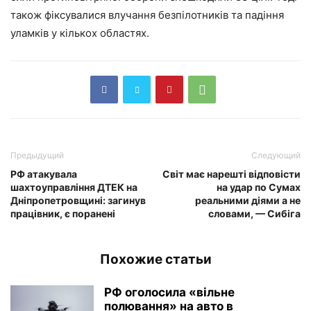
також фіксувалися влучання безпілотників та падіння
уламків у кількох областях.
Предыдущий
Следующий
РФ атакувала
Світ має нарешті відповісти
шахтоуправління ДТЕК на
на удар по Сумах
Дніпропетровщині: загинув
реальними діями а не
працівник, є поранені
словами, — Сибіга
Похожие статьи
РФ оголосила «вільне
полювання» на авто в