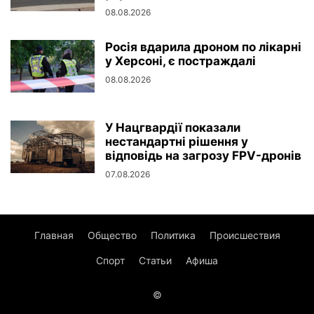
08.08.2026
Росія вдарила дроном по лікарні
у Херсоні, є постраждалі
08.08.2026
У Нацгвардії показали
нестандартні рішення у
відповідь на загрозу FPV-дронів
07.08.2026
Главная
Общество
Политика
Происшествия
Спорт
Статьи
Афиша
©