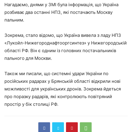
Нагадаємо, днями у ЗМІ була інформація, що Україна
розбиває два останні НПЗ, які постачають Москву
пальним.
Зокрема, стало відомо, що Україна вивела з ладу НПЗ
«Лукойл-Нижегороднафтооргсинтез» у Нижегородській
області РФ. Він є одним із головних постачальників
пального для Москви.
Також ми писали, що системні удари України по
російських радарах у Брянській області відкрили нові
можливості для українських дронів. Зокрема йдеться
про поразку радарів, які контролюють повітряний
простір у бік столиці РФ.