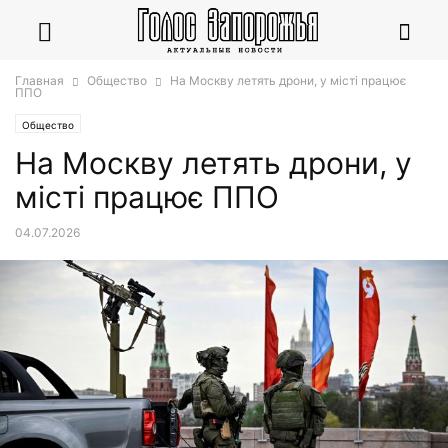
Главная
Общество
На Москву летять дрони, у місті працює
ППО
Общество
На Москву летять дрони, у
місті працює ППО
04.07.2026