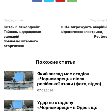
Предыдущий
Следующий
Китай біля кордонів:
США загрожують аварійні
Тайвань відпрацював
відключення електрики, —
сценарій
Reuters
повномасштабного
вторгнення
Похожие статьи
Який вигляд має стадіон
«Чорноморець» після
російської атаки (фото, відео)
07.08.2026
Удар по стадіону
«Чорноморець» в Одесі: що