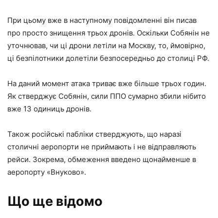
При цьому вже в наступному повідомленні він писав
про просто знищення трьох дронів. Оскільки Собянін не
уточнював, чи ці дрони летіли на Москву, то, ймовірно,
ці безпілотники долетіли безпосередньо до столиці РФ.
На даний момент атака триває вже більше трьох годин.
Як стверджує Собянін, сили ППО сумарно збили нібито
вже 13 одиниць дронів.
Також російські пабліки стверджують, що наразі
столичні аеропорти не приймають і не відправляють
рейси. Зокрема, обмеження введено щонайменше в
аеропорту «Внуково».
Що ще відомо