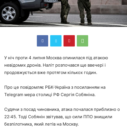
У ніч проти 4 липня Москва опинилася під атакою
невідомих дронів. Наліт розпочався ще ввечері і
продовжується вже протягом кількох годин.
Про це повідомляє РБК-Україна з посиланням на
Telegram мера столиці РФ Сергія Собяніна.
Судячи з посад чиновника, атака почалася приблизно о
22:45. Тоді Собянін звітував, що сили ППО знищили
безпілотника, який летів на Москву.