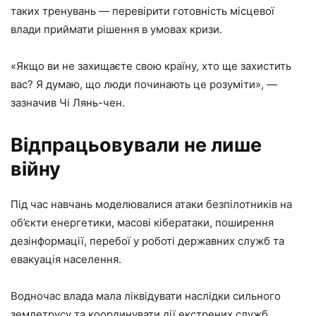
таких тренувань — перевірити готовність місцевої
влади приймати рішення в умовах кризи.
«Якщо ви не захищаєте свою країну, хто ще захистить
вас? Я думаю, що люди починають це розуміти», —
зазначив Чі Лянь-чен.
Відпрацьовували не лише
війну
Під час навчань моделювалися атаки безпілотників на
об’єкти енергетики, масові кібератаки, поширення
дезінформації, перебої у роботі державних служб та
евакуація населення.
Водночас влада мала ліквідувати наслідки сильного
землетрусу та координувати дії екстрених служб.