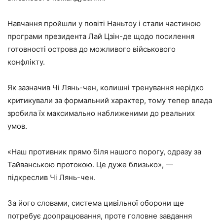
Навчання пройшли у повіті Наньтоу і стали частиною
програми президента Лай Цзін-де щодо посилення
готовності острова до можливого військового
конфлікту.
Як зазначив Чі Лянь-чен, колишні тренування нерідко
критикували за формальний характер, тому тепер влада
зробила їх максимально наближеними до реальних
умов.
«Наш противник прямо біля нашого порогу, одразу за
Тайванською протокою. Це дуже близько», —
підкреслив Чі Лянь-чен.
За його словами, система цивільної оборони ще
потребує доопрацювання, проте головне завдання