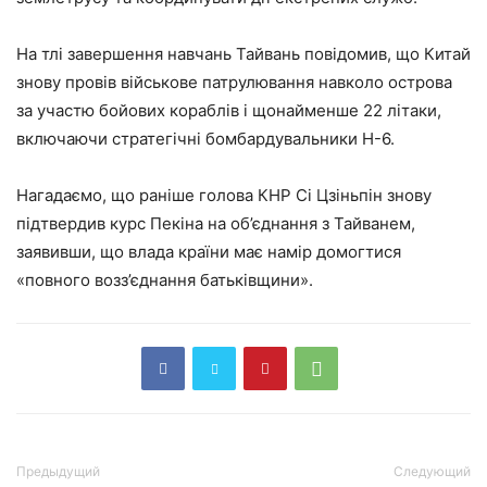
На тлі завершення навчань Тайвань повідомив, що Китай
знову провів військове патрулювання навколо острова
за участю бойових кораблів і щонайменше 22 літаки,
включаючи стратегічні бомбардувальники H-6.
Нагадаємо, що раніше голова КНР Сі Цзіньпін знову
підтвердив курс Пекіна на об’єднання з Тайванем,
заявивши, що влада країни має намір домогтися
«повного возз’єднання батьківщини».
Предыдущий
Следующий