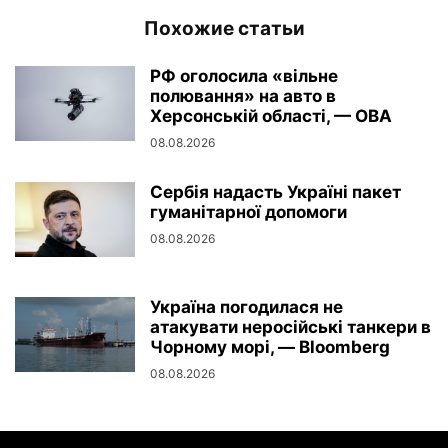
Похожие статьи
РФ оголосила «вільне
полювання» на авто в
Херсонській області, — ОВА
08.08.2026
Сербія надасть Україні пакет
гуманітарної допомоги
08.08.2026
Україна погодилася не
атакувати неросійські танкери в
Чорному морі, — Bloomberg
08.08.2026