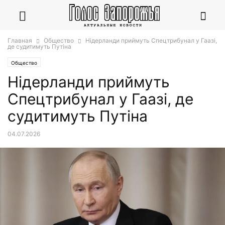
Главная
Общество
Нідерланди приймуть Спецтрибунал у Гаазі,
де судитимуть Путіна
Общество
Нідерланди приймуть
Спецтрибунал у Гаазі, де
судитимуть Путіна
04.07.2026