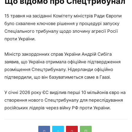
Що відомо про Спецтрибунал
15 травня на засіданні Комітету міністрів Ради Європи
було схвалене ключове рішення у процедурі запуску
Спеціального трибуналу щодо злочину агресії Росії
проти України.
Міністр закордонних справ України Андрій Сибіга
заявив, що Україна отримала офіційне підтвердження
розміщення Спецтрибуналу. Нідерланди офіційно
підтвердили, що він базуватиметься саме в Гаазі.
У січні 2026 року ЄС виділив перші 10 мільйонів євро на
створення нового Спецтрибуналу для переслідування
російських лідерів через війну РФ проти України.