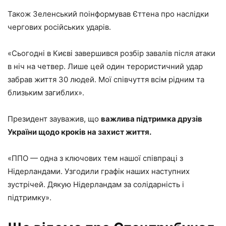
Також Зеленський поінформував Єттена про наслідки
чергових російських ударів.
«Сьогодні в Києві завершився розбір завалів після атаки
в ніч на четвер. Лише цей один терористичний удар
забрав життя 30 людей. Мої співчуття всім рідним та
близьким загиблих».
Президент зауважив, що
важлива підтримка друзів
України щодо кроків на захист життя.
«ППО — одна з ключових тем нашої співпраці з
Нідерландами. Узгодили графік наших наступних
зустрічей. Дякую Нідерландам за солідарність і
підтримку».