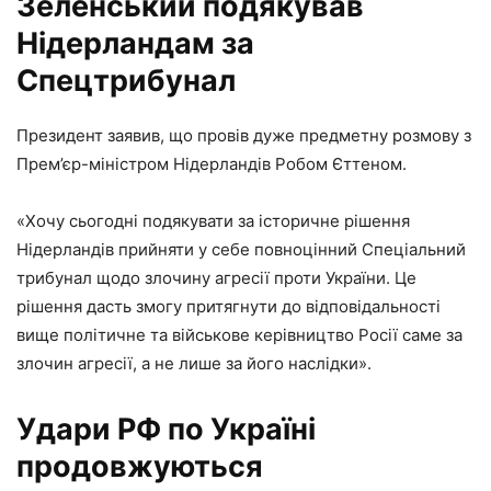
Зеленський подякував
Нідерландам за
Спецтрибунал
Президент заявив, що провів дуже предметну розмову з
Прем’єр-міністром Нідерландів Робом Єттеном.
«Хочу сьогодні подякувати за історичне рішення
Нідерландів прийняти у себе повноцінний Спеціальний
трибунал щодо злочину агресії проти України. Це
рішення дасть змогу притягнути до відповідальності
вище політичне та військове керівництво Росії саме за
злочин агресії, а не лише за його наслідки».
Удари РФ по Україні
продовжуються