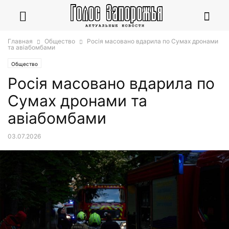
Главная
Общество
Росія масовано вдарила по Сумах дронами
та авіабомбами
Общество
Росія масовано вдарила по
Сумах дронами та
авіабомбами
03.07.2026