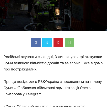
Російські окупанти сьогодні, 3 липня, увечері атакували
Суми великою кількістю дронів та авіабомб. Вже відомо
про постраждалих.
Про це повідомляє РБК-Україна з посиланням на голову
Сумської обласної військової адміністрації Олега
Григорова у Telegram.
«Суми. Обласний центр під масованою атакою