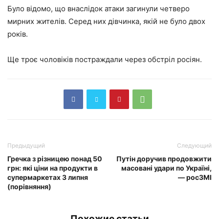
Було відомо, що внаслідок атаки загинули четверо
мирних жителів. Серед них дівчинка, якій не було двох
років.
Ще троє чоловіків постраждали через обстріл росіян.
Предыдущий
Следующий
Гречка з різницею понад 50
Путін доручив продовжити
грн: які ціни на продукти в
масовані удари по Україні,
супермаркетах 3 липня
— росЗМІ
(порівняння)
Похожие статьи