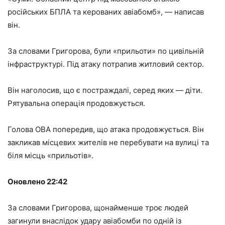
російських БПЛА та керованих авіабомб», — написав
він.
За словами Григорова, були «прильоти» по цивільній
інфраструктурі. Під атаку потрапив житловий сектор.
Він наголосив, що є постраждалі, серед яких — діти.
Рятувальна операція продовжується.
Голова ОВА попередив, що атака продовжується. Він
закликав місцевих жителів не перебувати на вулиці та
біля місць «прильотів».
Оновлено 22:42
За словами Григорова, щонайменше троє людей
загинули внаслідок удару авіабомби по одній із