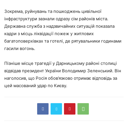
Зокрема, руйнувань та пошкоджень цивільної
інфраструктури зазнали одразу сім районів міста.
Державна служба з надзвичайних ситуацій показала
кадри з місць ліквідації пожеж у житлових
багатоповерхівках та готелі, де рятувальники годинами
гасили вогонь.
Пізніше місце трагедії у Дарницькому районі столиці
відвідав президент України Володимир Зеленський. Він
наголосив, що Росія обов’язково отримає відповідь за
цей масований удар по Києву.