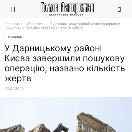
Главная
Общество
У Дарницькому районі Києва завершили
пошукову операцію, названо кількість жертв
Общество
У Дарницькому районі
Києва завершили пошукову
операцію, названо кількість
жертв
03.07.2026