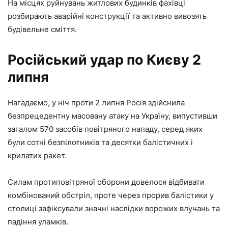
На місцях руйнувань житлових будинків фахівці
розбирають аварійні конструкції та активно вивозять
будівельне сміття.
Російський удар по Києву 2
липня
Нагадаємо, у ніч проти 2 липня Росія здійснила
безпрецедентну масовану атаку на Україну, випустивши
загалом 570 засобів повітряного нападу, серед яких
були сотні безпілотників та десятки балістичних і
крилатих ракет.
Силам протиповітряної оборони довелося відбивати
комбінований обстріл, проте через прорив балістики у
столиці зафіксували значні наслідки ворожих влучань та
падіння уламків.