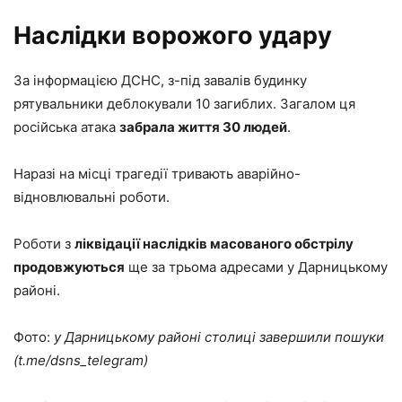
Наслідки ворожого удару
За інформацією ДСНС, з-під завалів будинку
рятувальники деблокували 10 загиблих. Загалом ця
російська атака
забрала життя 30 людей
.
Наразі на місці трагедії тривають аварійно-
відновлювальні роботи.
Роботи з
ліквідації наслідків масованого обстрілу
продовжуються
ще за трьома адресами у Дарницькому
районі.
Фото:
у Дарницькому районі столиці завершили пошуки
(t.me/dsns_telegram)