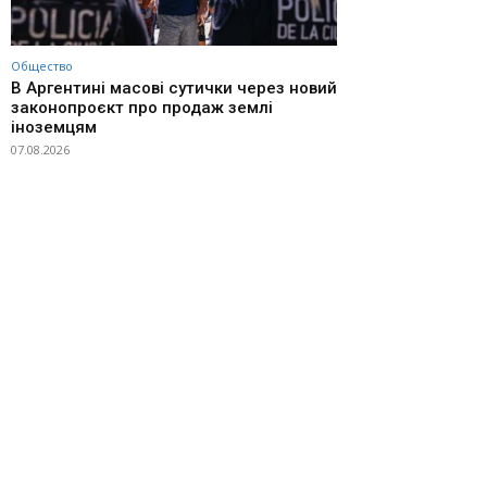
Общество
В Аргентині масові сутички через новий
законопроєкт про продаж землі
іноземцям
07.08.2026