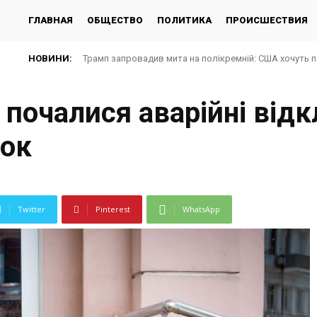
ГЛАВНАЯ
ОБЩЕСТВО
ПОЛИТИКА
ПРОИСШЕСТВИЯ
НОВИНИ:
Трамп запровадив мита на полікремній: США хочуть 
х почалися аварійні від
сок
Twitter
Pinterest
WhatsApp