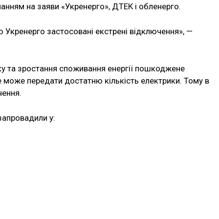
анням на заяви «Укренерго», ДТЕК і обленерго.
ю Укренерго застосовані екстрені відключення», —
еку та зростання споживання енергії пошкоджене
 може передати достатню кількість електрики. Тому в
чення.
запровадили у: