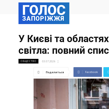
ГОЛОС
ЗАПОРІЖЖЯ
У Києві та областя
світла: повний спи
03.07.2026
ОБЩЕСТВО
Facebook
Поделиться