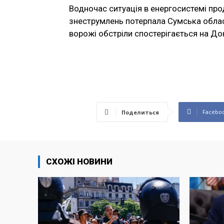
Водночас ситуація в енергосистемі пр
знеструмлень потерпала Сумська област
ворожі обстріли спостерігається на До
Facebo
Поделиться
СХОЖІ НОВИНИ