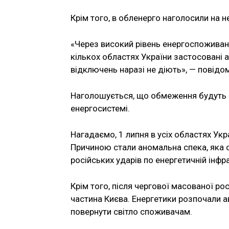
Крім того, в обленерго наголосили на 
«Через високий рівень енергоспоживан
кількох областях України застосовані а
відключень наразі не діють», — повідо
Наголошується, що обмеження будуть ск
енергосистемі.
Нагадаємо, 1 липня в усіх областях Ук
Причиною стали аномальна спека, яка 
російських ударів по енергетичній інфра
Крім того, після чергової масованої р
частина Києва. Енергетики розпочали 
повернути світло споживачам.