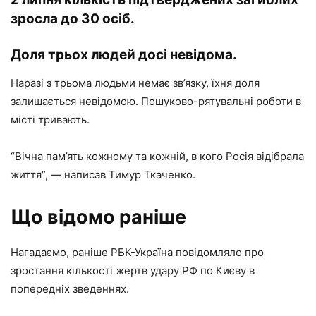
зросла до 30 осіб.
Доля трьох людей досі невідома.
Наразі з трьома людьми немає зв’язку, їхня доля
залишається невідомою. Пошуково-рятувальні роботи в
місті тривають.
“Вічна пам’ять кожному та кожній, в кого Росія відібрала
життя”, — написав Тимур Ткаченко.
Що відомо раніше
Нагадаємо, раніше РБК-Україна повідомляло про
зростання кількості жертв удару РФ по Києву в
попередніх зведеннях.