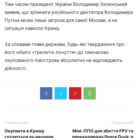
Тим часом президент України Володимир Зеленський
заявив, що зупинити російського диктатора Володимира
Путіна може лише загроза для самої Москви, а не
ситуація навколо Криму.
За словами глави держави, будь-які твердження про
його нібито «трепетні почуття» до тимчасово
окупованого півострова абсолютно не відповідають
дійсності.
Предыдущий
Следующий
Окупанти в Криму
Міні-ППО для збиття FPV та
готуються до висадки
перехоплювач Peace Duck: в