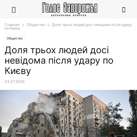
Главная
Общество
Доля трьох людей досі невідома після удару
по Києву
Общество
Доля трьох людей досі
невідома після удару по
Києву
03.07.2026