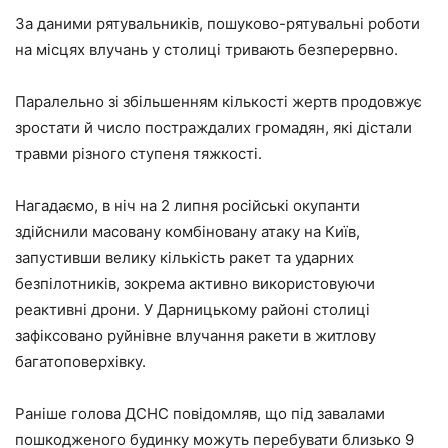
За даними рятувальників, пошуково-рятувальні роботи
на місцях влучань у столиці тривають безперервно.
Паралельно зі збільшенням кількості жертв продовжує
зростати й число постраждалих громадян, які дістали
травми різного ступеня тяжкості.
Нагадаємо, в ніч на 2 липня російські окупанти
здійснили масовану комбіновану атаку на Київ,
запустивши велику кількість ракет та ударних
безпілотників, зокрема активно використовуючи
реактивні дрони. У Дарницькому районі столиці
зафіксовано руйнівне влучання ракети в житлову
багатоповерхівку.
Раніше голова ДСНС повідомляв, що під завалами
пошкодженого будинку можуть перебувати близько 9