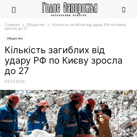
Главная
Общество
Кількість загиблих від удару РФ по Києву
зросла до 27
Общество
Кількість загиблих від
удару РФ по Києву зросла
до 27
03.07.2026