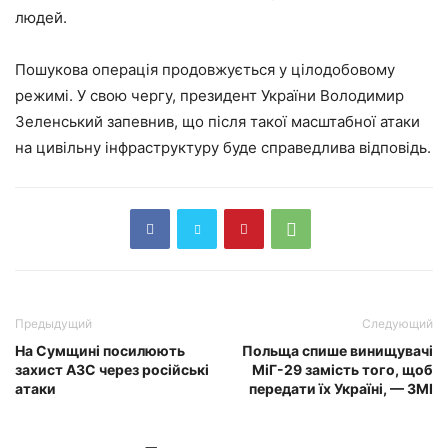
людей.
Пошукова операція продовжується у цілодобовому
режимі. У свою чергу, президент України Володимир
Зеленський запевнив, що після такої масштабної атаки
на цивільну інфраструктуру буде справедлива відповідь.
Предыдущий
Следующий
На Сумщині посилюють
Польща спише винищувачі
захист АЗС через російські
МіГ-29 замість того, щоб
атаки
передати їх Україні, — ЗМІ