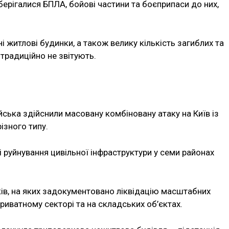
берігалися БПЛА, бойові частини та боєприпаси до них,
 житлові будинки, а також велику кількість загиблих та
традиційно не звітують.
ійська здійснили масовану комбіновану атаку на Київ із
ізного типу.
 руйнування цивільної інфраструктури у семи районах
в, на яких задокументовано ліквідацію масштабних
риватному секторі та на складських об’єктах.