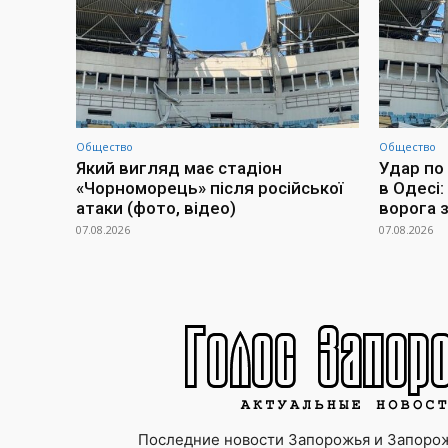
Общество
Общество
Який вигляд має стадіон
Удар по
«Чорноморець» після російської
в Одесі:
атаки (фото, відео)
ворога 
07.08.2026
07.08.2026
Последние новости Запорожья и Запорож