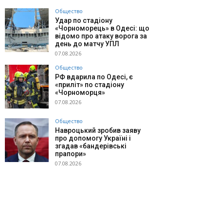
Общество
Удар по стадіону
«Чорноморець» в Одесі: що
відомо про атаку ворога за
день до матчу УПЛ
07.08.2026
Общество
РФ вдарила по Одесі, є
«приліт» по стадіону
«Чорноморця»
07.08.2026
Общество
Навроцький зробив заяву
про допомогу Україні і
згадав «бандерівські
прапори»
07.08.2026