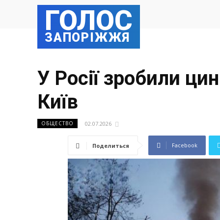
ГОЛОС
ЗАПОРІЖЖЯ
У Росії зробили цин
Київ
02.07.2026
ОБЩЕСТВО
Facebook
Поделиться