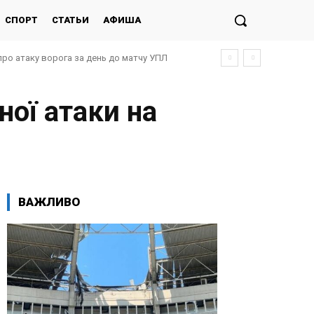
СПОРТ
СТАТЬИ
АФИША
про атаку ворога за день до матчу УПЛ
ної атаки на
ВАЖЛИВО