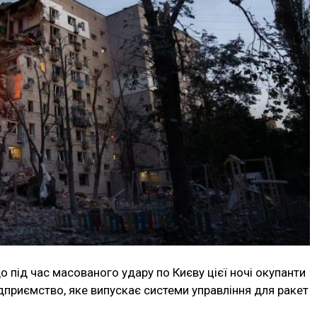
що під час масованого удару по Києву цієї ночі окупанти
ідприємство, яке випускає системи управління для ракет