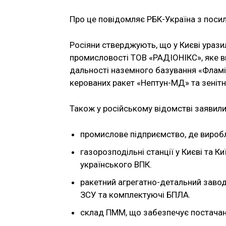
Про це повідомляє РБК-Україна з посил
Росіяни стверджують, що у Києві ураз
промисловості ТОВ «РАДІОНІКС», яке ви
дальності наземного базування «Фламінг
керованих ракет «Нептун-МД» та зенітн
Також у російському відомстві заявили,
промислове підприємство, де виробл
газорозподільні станції у Києві та 
українського ВПК.
ракетний агрегатно-детальний завод
ЗСУ та комплектуючі БПЛА.
склад ПММ, що забезпечує постачанн