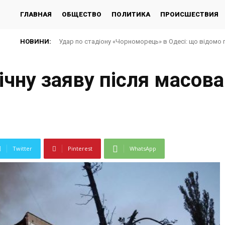
ГЛАВНАЯ
ОБЩЕСТВО
ПОЛИТИКА
ПРОИСШЕСТВИЯ
НОВИНИ:
Удар по стадіону «Чорноморець» в Одесі: що відомо 
ічну заяву після масова
Twitter
Pinterest
WhatsApp