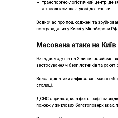
транспортно-логістичний центр, де з
а також комплектуючі до техніки.
Водночас про пошкоджені та зруйновані
постраждалих у Києві у Міноборони РФ 
Масована атака на Київ
Нагадаємо, у ніч на 2 липня російські в
застосуванням безпілотників та ракет р
Внаслідок атаки зафіксовані масштабні
столиці.
ДСНС оприлюднила фотографії наслідкі
пожеж у житлових багатоповерхівках, п