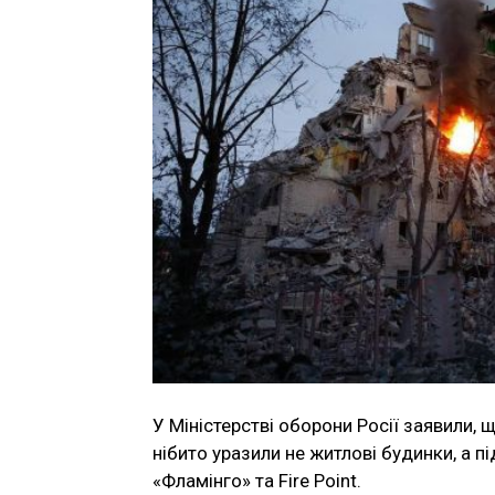
У Міністерстві оборони Росії заявили, 
нібито уразили не житлові будинки, а п
«Фламінго» та Fire Point.