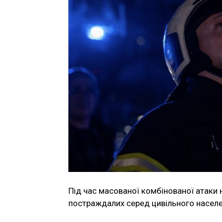
Під час масованої комбінованої атаки 
постраждалих серед цивільного населе