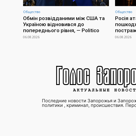
Общество
Общество
Обмін розвідданими між США та
Росія а
Україною відновився до
пошкодж
попереднього рівня, — Politico
постраж
06.08.2026
06.08.2026
Последние новости Запорожья и Запорож
политики , криминал, происшествия. Пер