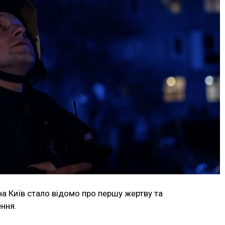
на Київ стало відомо про першу жертву та
ння.