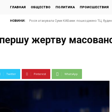
ГЛАВНАЯ
ОБЩЕСТВО
ПОЛИТИКА
ПРОИСШЕСТВИЯ
НОВИНИ:
Росія атакувала Суми КАБами: пошкоджено ТЦ, будин
 першу жертву масованої
Twitter
Pinterest
WhatsApp