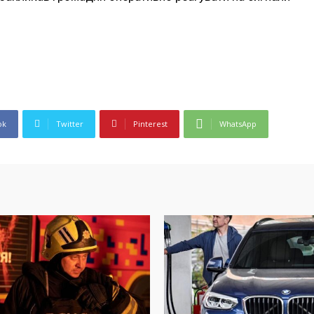
ok
Twitter
Pinterest
WhatsApp