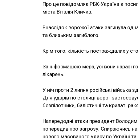
Про це повідомляє РБК-Україна з поси
міста Віталія Кличка.
Внаслідок ворожої атаки загинула одн
та близьким загиблого.
Крім того, кількість постраждалих у ст
За інформацією мера, усі вони наразі г
лікарень.
У ніч проти 2 липня російські війська
Для ударів по столиці ворог застосову
безпілотники, балістичні та крилаті рак
Напередодні атаки президент Володимир
попередив про загрозу. Спираючись на д
нового масованого удару по Україні та