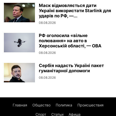
Маск відмовляється дати
Україні використати Starlink для
ударів по РФ, —...
08.08.2026
РФ оголосила «вільне
полювання» на авто в
Херсонській області, — ОВА
08.08.2026
Сербія надасть Україні пакет
гуманітарної допомоги
08.08.2026
Главная
Общество
Политика
Происшествия
Спорт
Статьи
Афиша