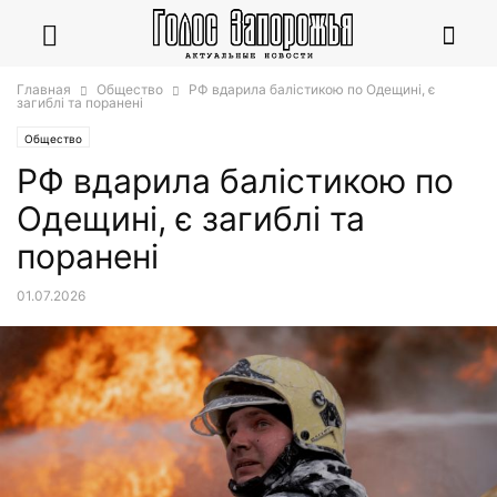
Главная
Общество
РФ вдарила балістикою по Одещині, є
загиблі та поранені
Общество
РФ вдарила балістикою по
Одещині, є загиблі та
поранені
01.07.2026