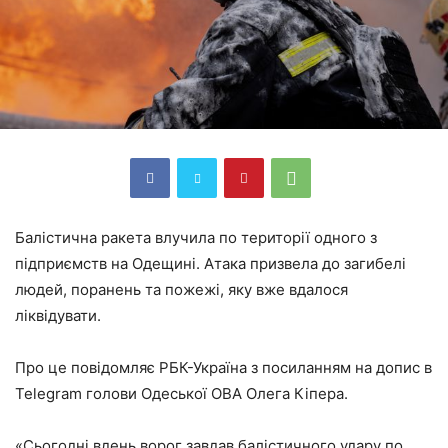
Балістична ракета влучила по території одного з
підприємств на Одещині. Атака призвела до загибелі
людей, поранень та пожежі, яку вже вдалося
ліквідувати.
Про це повідомляє РБК-Україна з посиланням на допис в
Telegram голови Одеської ОВА Олега Кіпера.
«Сьогодні вдень ворог завдав балістичного удару по