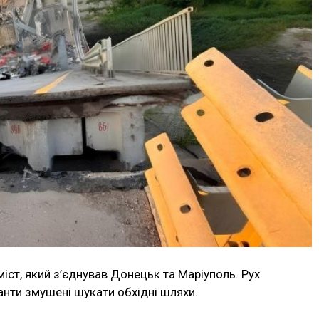
міст, який з’єднував Донецьк та Маріуполь. Рух
анти змушені шукати обхідні шляхи.