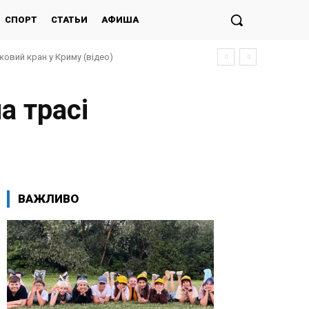
СПОРТ
СТАТЬИ
АФИША
ковий кран у Криму (відео)
а трасі
ВАЖЛИВО