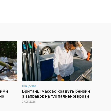
Общество
ними
Британці масово крадуть бензин
но
з заправок на тлі паливної кризи
07.08.2026