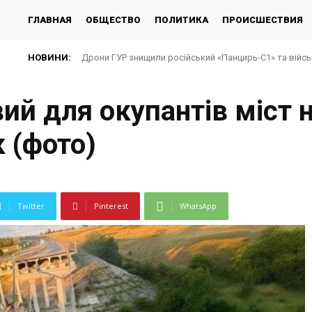
ГЛАВНАЯ
ОБЩЕСТВО
ПОЛИТИКА
ПРОИСШЕСТВИЯ
НОВИНИ:
Дрони ГУР знищили російський «Панцирь-С1» та війсь
й для окупантів міст н
 (фото)
Twitter
Pinterest
WhatsApp