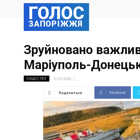
ГОЛОС
ЗАПОРІЖЖЯ
Зруйновано важливи
Маріуполь-Донецьк
01.07.2026
ОБЩЕСТВО
Facebook
Поделиться