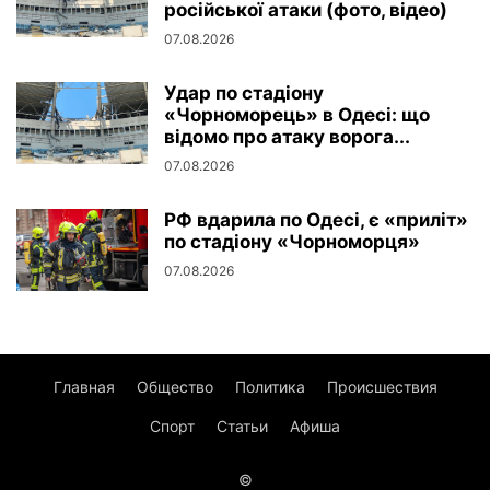
російської атаки (фото, відео)
07.08.2026
Удар по стадіону
«Чорноморець» в Одесі: що
відомо про атаку ворога...
07.08.2026
РФ вдарила по Одесі, є «приліт»
по стадіону «Чорноморця»
07.08.2026
Главная
Общество
Политика
Происшествия
Спорт
Статьи
Афиша
©