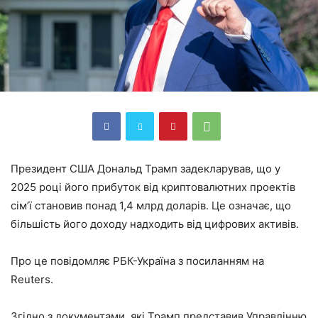
Президент США Дональд Трамп задекларував, що у
2025 році його прибуток від криптовалютних проектів
сім’ї становив понад 1,4 млрд доларів. Це означає, що
більшість його доходу надходить від цифрових активів.
Про це повідомляє РБК-Україна з посиланням на
Reuters.
Згідно з документами, які Трамп представив Управлінню