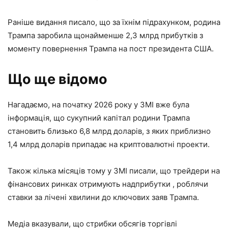
Раніше видання писало, що за їхнім підрахунком, родина
Трампа заробила щонайменше 2,3 млрд прибутків з
моменту повернення Трампа на пост президента США.
Що ще відомо
Нагадаємо, на початку 2026 року у ЗМІ вже була
інформація, що сукупний капітал родини Трампа
становить близько 6,8 млрд доларів, з яких приблизно
1,4 млрд доларів припадає на криптовалютні проекти.
Також кілька місяців тому у ЗМІ писали, що трейдери на
фінансових ринках отримують надприбутки , роблячи
ставки за лічені хвилини до ключових заяв Трампа.
Медіа вказували, що стрибки обсягів торгівлі