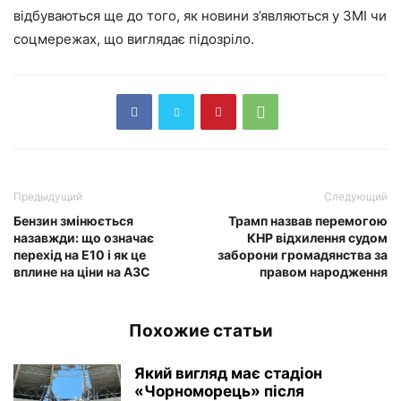
відбуваються ще до того, як новини з’являються у ЗМІ чи
соцмережах, що виглядає підозріло.
Предыдущий
Следующий
Бензин змінюється
Трамп назвав перемогою
назавжди: що означає
КНР відхилення судом
перехід на Е10 і як це
заборони громадянства за
вплине на ціни на АЗС
правом народження
Похожие статьи
Який вигляд має стадіон
«Чорноморець» після