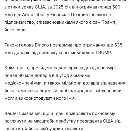
з етики уряду США, за 2025 рік він отримав понад 500
млн від World Liberty Financial. Це криптовалютне
підприємство, співзасновниками якого є сам Трамп, і
його сини.
Також голова Білого повідомив про отримання ще 635
млн доларів від продажу своїх мем-коїнів TRUMP.
Крім цього, президент задекларував дохід у розмірі
понад 80 млн доларів від угод з різними
медіакомпаніями, а також мільйони доларів від надання
його компанією ліцензій, щоб закордонні забудовники
могли використовувати його ім’я.
Reuters зазначає, що ці дані дозволяють по-новому
поглянути на масштаби прибутку президента США від
інвестицій його сім’ї у криптовалюти.