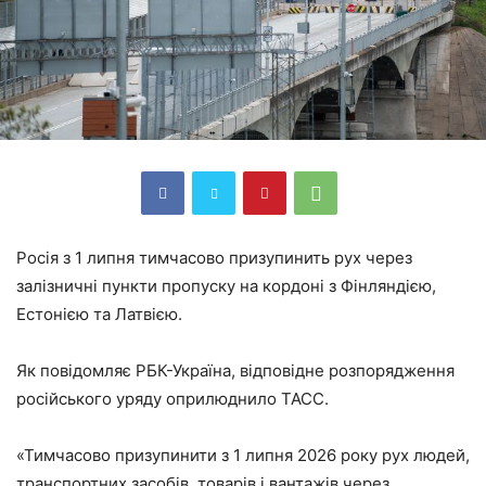
Росія з 1 липня тимчасово призупинить рух через
залізничні пункти пропуску на кордоні з Фінляндією,
Естонією та Латвією.
Як повідомляє РБК-Україна, відповідне розпорядження
російського уряду оприлюднило ТАСС.
«Тимчасово призупинити з 1 липня 2026 року рух людей,
транспортних засобів, товарів і вантажів через