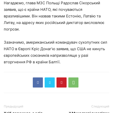
Нагадаємо, глава МЗС Польщі Радослав Сікорський
заявив, що є країни НАТО, які почуваються
вразливішими. Він назвав такими Естонію, Латвію та
Литву, на адресу яких російський диктатор висловлює
погрози.
Зазначимо, американський командувач сухопутних сил
НАТО в Європі Кріс Донаг’ю заявив, що США не кинуть
європейських союзників напризволяще у разі
вторгнення РФ в країни Балтії.
Предыдущий
Следующий