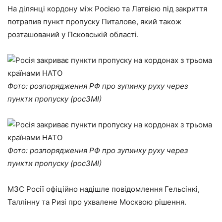
На ділянці кордону між Росією та Латвією під закриття
потрапив пункт пропуску Питалове, який також
розташований у Псковській області.
Фото: розпорядження РФ про зупинку руху через
пункти пропуску (росЗМІ)
Фото: розпорядження РФ про зупинку руху через
пункти пропуску (росЗМІ)
МЗС Росії офіційно надішле повідомлення Гельсінкі,
Таллінну та Ризі про ухвалене Москвою рішення.