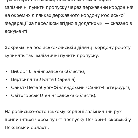
залізничні пункти пропуску через державний кордон РФ
на окремих ділянках державного кордону Російської
Федерації за переліком згідно з додатком», — сказано в
документі.
Зокрема, на російсько-фінській ділянці кордону роботу
зупинять такі залізничні пункти пропуску:
Виборг (Ленінградська область);
Вяртсиля та Люття (Карелія);
Санкт-Петербург-Фінляндський (Санкт-Петербург);
Світогорськ (Ленінградська область).
На російсько-естонському кордоні залізничний рух
припиниться через пункт пропуску Печори-Псковські у
Псковській області.