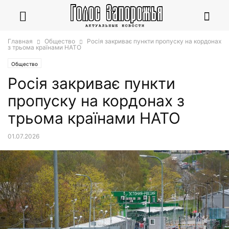
Главная
Общество
Росія закриває пункти пропуску на кордонах
з трьома країнами НАТО
Общество
Росія закриває пункти
пропуску на кордонах з
трьома країнами НАТО
01.07.2026