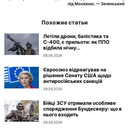
під Москвою, — Зеленський
Похожие статьи
Летіли дрони, балістика та
С-400, є прильоти: як ППО
відбила нічну...
08.08.2026
Євросоюз відреагував на
рішення Сенату США щодо
антиросійських санкцій
08.08.2026
Бійці ЗСУ отримали особливе
спорядження Бундесверу: що в
нього входить
08.08.2026