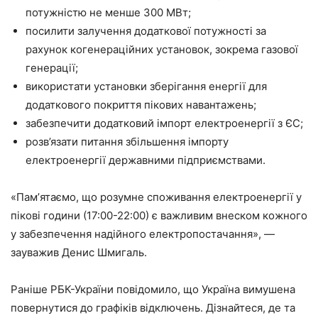
потужністю не менше 300 МВт;
посилити залучення додаткової потужності за
рахунок когенераційних установок, зокрема газової
генерації;
використати установки зберігання енергії для
додаткового покриття пікових навантажень;
забезпечити додатковий імпорт електроенергії з ЄС;
розв’язати питання збільшення імпорту
електроенергії державними підприємствами.
«Памʼятаємо, що розумне споживання електроенергії у
пікові години (17:00-22:00) є важливим внеском кожного
у забезпечення надійного електропостачання», —
зауважив Денис Шмигаль.
Раніше РБК-України повідомило, що Україна вимушена
повернутися до графіків відключень. Дізнайтеся, де та