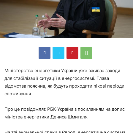
Міністерство енергетики України уже вживає заходи
для стабілізації ситуації в енергосистемі. Глава
відомства пояснив, як будуть проходити пікові періоди
споживання.
Про це повідомляє РБК-Україна з посиланням на допис
міністра енергетики Дениса Шмигаля.
На тлі аномальної спеки в Європі енергетична система