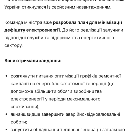
України стикнулася із серйозним навантаженням.
Команда міністра вже
розробила план для мінімізації
дефіциту електроенергії
. До його реалізації залучили
відповідні служби та підприємства енергетичного
сектору.
Вони отримали завдання:
розглянути питання оптимізації графіків ремонтної
кампанії на енергоблоках атомної генерації (це
допоможе збільшити обсяги виробництва
електроенергії у періоди максимального
споживання);
якнайшвидше завершити аварійно-відновлювальні
роботи;
запустити обладнання теплової генерації загальною