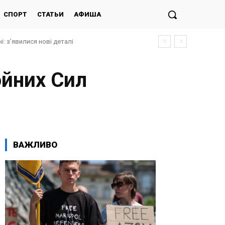
СПОРТ
СТАТЬИ
АФИША
і: з’явилися нові деталі
ойних Сил
ВАЖЛИВО