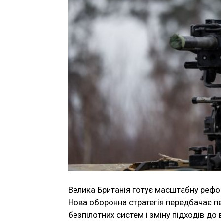
Велика Британія готує масштабну рефор
Нова оборонна стратегія передбачає п
безпілотних систем і зміну підходів до 