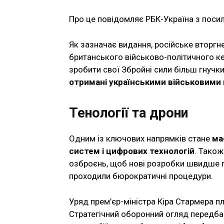
Про це повідомляє РБК-Україна з посила
Як зазначає видання, російське вторгн
британського військово-політичного ке
зробити свої Збройні сили більш гнучк
отримані українськими військовими 
Тенології та дрони
Одним із ключових напрямків стане
ма
систем і цифрових технологій
. Тако
озброєнь, щоб нові розробки швидше по
проходили бюрократичні процедури.
Уряд прем’єр-міністра Кіра Стармера пл
Стратегічний оборонний огляд передбач