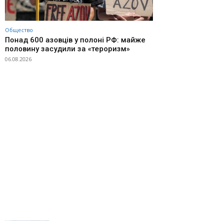
Общество
Понад 600 азовців у полоні РФ: майже
половину засудили за «тероризм»
06.08.2026