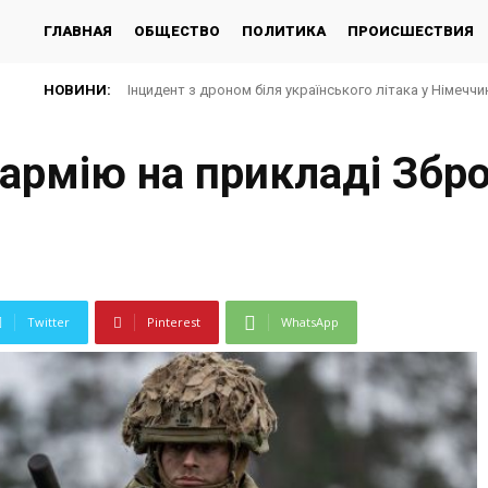
ГЛАВНАЯ
ОБЩЕСТВО
ПОЛИТИКА
ПРОИСШЕСТВИЯ
НОВИНИ:
Інцидент з дроном біля українського літака у Німеччин
 армію на прикладі Збр
Twitter
Pinterest
WhatsApp