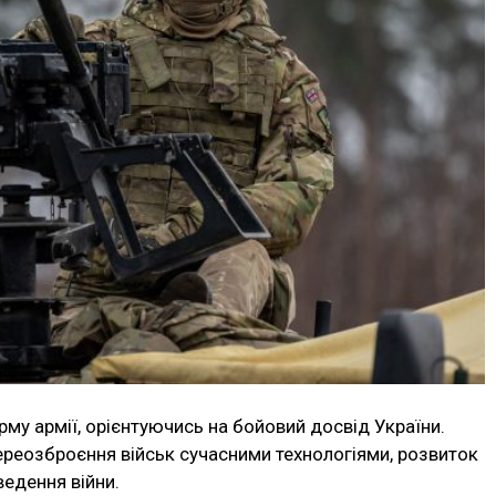
му армії, орієнтуючись на бойовий досвід України.
ереозброєння військ сучасними технологіями, розвиток
ведення війни.