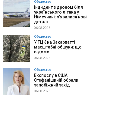
Общество
Інцидент з дроном біля
українського літака у
Німеччині: з’явилися нові
деталі
06.08.2026
Общество
У ТЦК на Закарпатті
масштабні обшуки: що
відомо
06.08.2026
Общество
Експослу в США
Стефанішиній обрали
запобіжний захід
06.08.2026