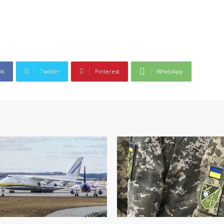
ok
Twitter
Pinterest
WhatsApp