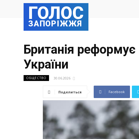
ГОЛОС
ЗАПОРІЖЖЯ
Британія реформує
України
30.06.2026
ОБЩЕСТВО
Facebook
Поделиться