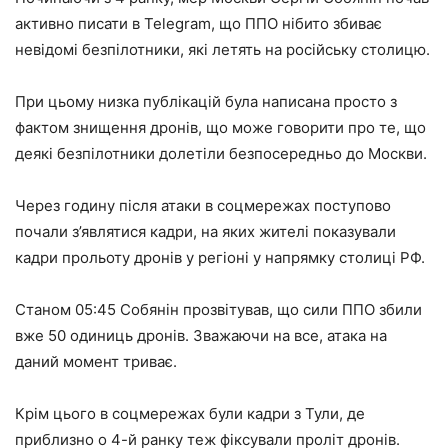
активно писати в Telegram, що ППО нібито збиває
невідомі безпілотники, які летять на російську столицю.
При цьому низка публікацій була написана просто з
фактом знищення дронів, що може говорити про те, що
деякі безпілотники долетіли безпосередньо до Москви.
Через годину після атаки в соцмережах поступово
почали з’являтися кадри, на яких жителі показували
кадри прольоту дронів у регіоні у напрямку столиці РФ.
Станом 05:45 Собянін прозвітував, що сили ППО збили
вже 50 одиниць дронів. Зважаючи на все, атака на
даний момент триває.
Крім цього в соцмережах були кадри з Тули, де
приблизно о 4-й ранку теж фіксували проліт дронів.