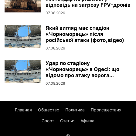
відповідь на загрозу FPV-дронів
07.08.2026
Який вигляд має стадіон
«Чорноморець» після
російської атаки (фото, відео)
07.08.2026
Удар по стадіону
«Чорноморець» в Одесі: що
відомо про атаку ворога...
07.08.2026
Главная
Общество
Политика
Происшествия
Спорт
Статьи
Афиша
©