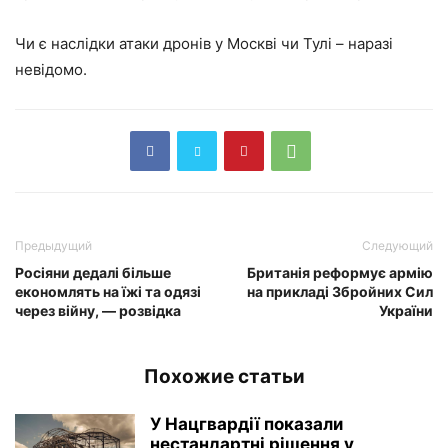
Чи є наслідки атаки дронів у Москві чи Тулі – наразі
невідомо.
Предыдущий
Следующий
Росіяни дедалі більше
Британія реформує армію
економлять на їжі та одязі
на прикладі Збройних Сил
через війну, — розвідка
України
Похожие статьи
У Нацгвардії показали
нестандартні рішення у