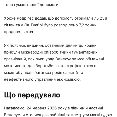
тонн гуманітарної допомоги.
Хорхе Родрігес додав, що допомогу отримали 75 238
сімей та у Ла-Гуайрі було розподілено 7,2 тонни
продовольства.
Як пояснює видання, останніми днями до країни
прибули міжнародні співробітники гуманітарних
організацій, оскільки уряд Венесуели має обмежені
можливості для боротьби з катастрофою такого
масштабу після багатьох років санкцій та
неефективного управління економікою.
Що передувало
Нагадаємо, 24 червня 2026 року в північній частині
Венесуели сталися два руйнівні землетруси магнітудою