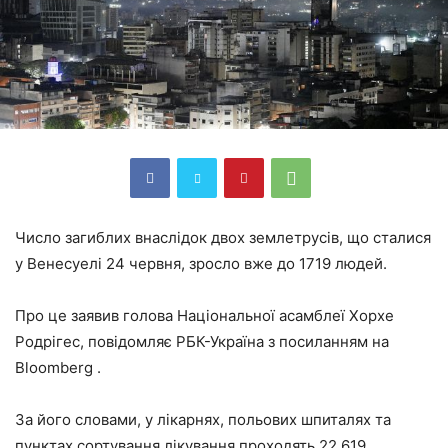
Число загиблих внаслідок двох землетрусів, що сталися
у Венесуелі 24 червня, зросло вже до 1719 людей.
Про це заявив голова Національної асамблеї Хорхе
Родрігес, повідомляє РБК-Україна з посиланням на
Bloomberg .
За його словами, у лікарнях, польових шпиталях та
пунктах сортування лікування проходять 22 619