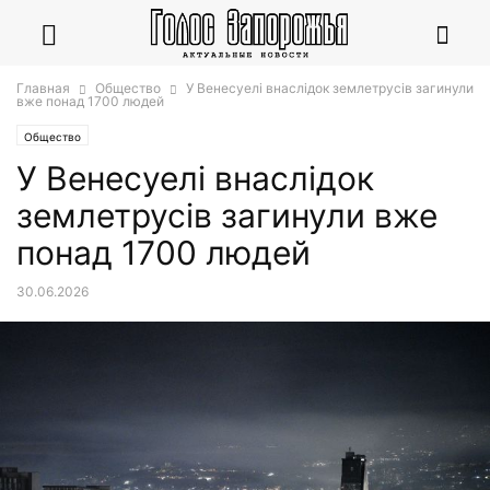
Главная
Общество
У Венесуелі внаслідок землетрусів загинули
вже понад 1700 людей
Общество
У Венесуелі внаслідок
землетрусів загинули вже
понад 1700 людей
30.06.2026