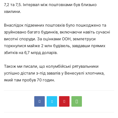
7,2 та 7,5. Інтервал між поштовхами був близько
хвилини.
Внаслідок підземних поштовхів було пошкоджено та
зруйновано багато будинків, включаючи навіть сучасні
висотні споруди. За оцінками ООН, землетруси
торкнулися майже 2 млн будівель, завдавши прямих
збитків на 6,7 млрд доларів.
Також ми писали, що колумбійські рятувальники
успішно дістали з-під завалів у Венесуелі хлопчика,
який там пробув 70 годин.