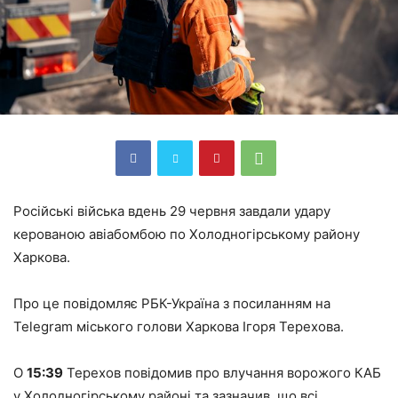
Російські війська вдень 29 червня завдали удару
керованою авіабомбою по Холодногірському району
Харкова.
Про це повідомляє РБК-Україна з посиланням на
Telegram міського голови Харкова Ігоря Терехова.
О
15:39
Терехов повідомив про влучання ворожого КАБ
у Холодногірському районі та зазначив, що всі