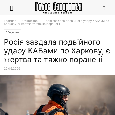
Главная
Общество
Росія завдала подвійного удару КАБами по
Харкову, є жертва та тяжко поранені
Общество
Росія завдала подвійного
удару КАБами по Харкову, є
жертва та тяжко поранені
29.06.2026