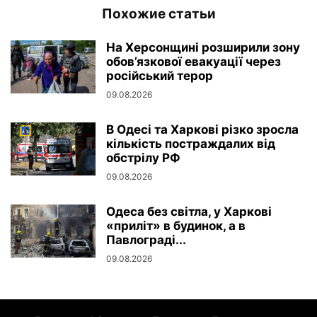
Похожие статьи
На Херсонщині розширили зону
обов’язкової евакуації через
російський терор
09.08.2026
В Одесі та Харкові різко зросла
кількість постраждалих від
обстрілу РФ
09.08.2026
Одеса без світла, у Харкові
«приліт» в будинок, а в
Павлограді...
09.08.2026