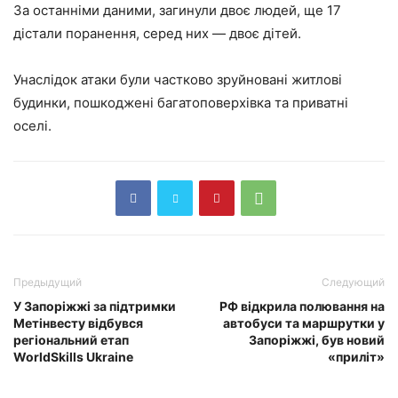
За останніми даними, загинули двоє людей, ще 17
дістали поранення, серед них — двоє дітей.
Унаслідок атаки були частково зруйновані житлові
будинки, пошкоджені багатоповерхівка та приватні
оселі.
Предыдущий
Следующий
У Запоріжжі за підтримки
РФ відкрила полювання на
Метінвесту відбувся
автобуси та маршрутки у
регіональний етап
Запоріжжі, був новий
WorldSkills Ukraine
«приліт»