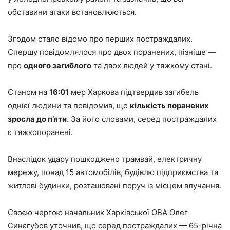
обставини атаки встановлюються.
Згодом стало відомо про перших постраждалих.
Спершу повідомлялося про двох поранених, пізніше —
про
одного загиблого
та двох людей у тяжкому стані.
Станом на
16:01
мер Харкова підтвердив загибель
однієї людини та повідомив, що
кількість поранених
зросла до п’яти
. За його словами, серед постраждалих
є тяжкопоранені.
Внаслідок удару пошкоджено трамвай, електричну
мережу, понад 15 автомобілів, будівлю підприємства та
житлові будинки, розташовані поруч із місцем влучання.
Своєю чергою начальник Харківської ОВА Олег
Синєгубов уточнив, що серед постраждалих — 65-річна