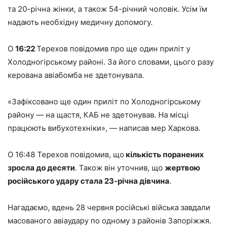
та 20-річна жінки, а також 54-річний чоловік. Усім їм
надають необхідну медичну допомогу.
О
16:22
Терехов повідомив про ще один приліт у
Холодногірському районі. За його словами, цього разу
керована авіабомба не здетонувала.
«Зафіксовано ще один приліт по Холодногірському
району — на щастя, КАБ не здетонував. На місці
працюють вибухотехніки», — написав мер Харкова.
О 16:48 Терехов повідомив, що
кількість поранених
зросла до десяти
. Також він уточнив, що
жертвою
російського удару стала 23-річна дівчина
.
Нагадаємо, вдень 28 червня російські війська завдали
масованого авіаудару по одному з районів Запоріжжя.