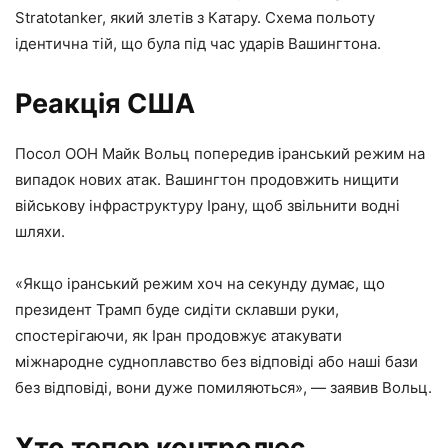
Stratotanker, який злетів з Катару. Схема польоту
ідентична тій, що була під час ударів Вашингтона.
Реакція США
Посол ООН Майк Вольц попередив іранський режим на
випадок нових атак. Вашингтон продовжить нищити
військову інфраструктуру Ірану, щоб звільнити водні
шляхи.
«Якщо іранський режим хоч на секунду думає, що
президент Трамп буде сидіти склавши руки,
спостерігаючи, як Іран продовжує атакувати
міжнародне судноплавство без відповіді або наші бази
без відповіді, вони дуже помиляються», — заявив Вольц.
Хто тепер контролює