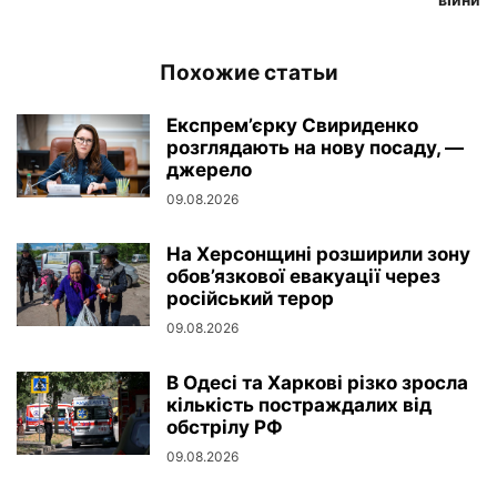
Похожие статьи
Експрем’єрку Свириденко
розглядають на нову посаду, —
джерело
09.08.2026
На Херсонщині розширили зону
обов’язкової евакуації через
російський терор
09.08.2026
В Одесі та Харкові різко зросла
кількість постраждалих від
обстрілу РФ
09.08.2026