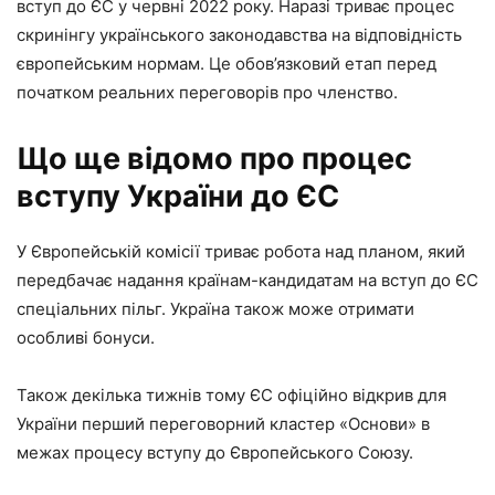
вступ до ЄС у червні 2022 року. Наразі триває процес
скринінгу українського законодавства на відповідність
європейським нормам. Це обов’язковий етап перед
початком реальних переговорів про членство.
Що ще відомо про процес
вступу України до ЄС
У Європейській комісії триває робота над планом, який
передбачає надання країнам-кандидатам на вступ до ЄС
спеціальних пільг. Україна також може отримати
особливі бонуси.
Також декілька тижнів тому ЄС офіційно відкрив для
України перший переговорний кластер «Основи» в
межах процесу вступу до Європейського Союзу.