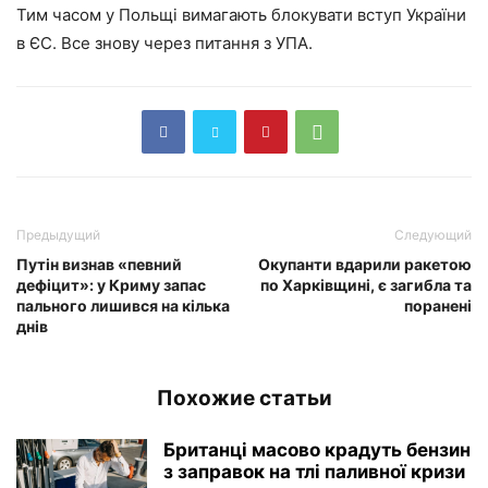
Тим часом у Польщі вимагають блокувати вступ України
в ЄС. Все знову через питання з УПА.
Предыдущий
Следующий
Путін визнав «певний
Окупанти вдарили ракетою
дефіцит»: у Криму запас
по Харківщині, є загибла та
пального лишився на кілька
поранені
днів
Похожие статьи
Британці масово крадуть бензин
з заправок на тлі паливної кризи