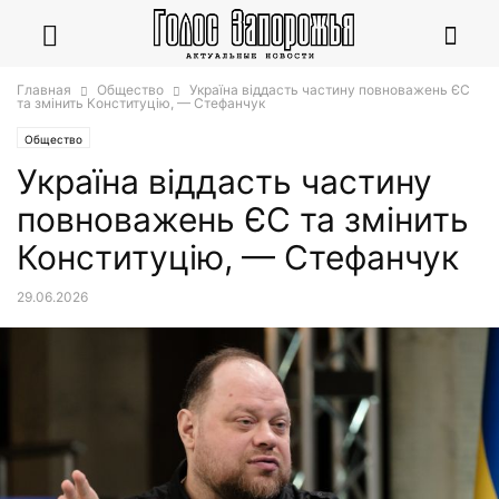
Главная
Общество
Україна віддасть частину повноважень ЄС
та змінить Конституцію, — Стефанчук
Общество
Україна віддасть частину
повноважень ЄС та змінить
Конституцію, — Стефанчук
29.06.2026