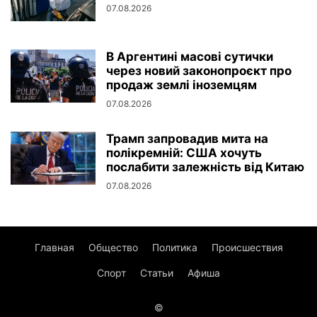
07.08.2026
В Аргентині масові сутички
через новий законопроєкт про
продаж землі іноземцям
07.08.2026
Трамп запровадив мита на
полікремній: США хочуть
послабити залежність від Китаю
07.08.2026
Главная
Общество
Политика
Происшествия
Спорт
Статьи
Афиша
©