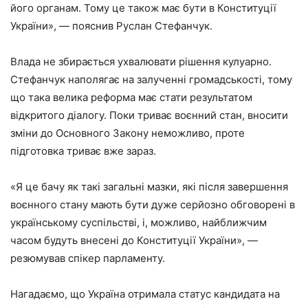
його органам. Тому це також має бути в Конституції
України», — пояснив Руслан Стефанчук.
Влада не збирається ухвалювати рішення кулуарно.
Стефанчук наполягає на залученні громадськості, тому
що така велика реформа має стати результатом
відкритого діалогу. Поки триває воєнний стан, вносити
зміни до Основного Закону неможливо, проте
підготовка триває вже зараз.
«Я це бачу як такі загальні мазки, які після завершення
воєнного стану мають бути дуже серйозно обговорені в
українському суспільстві, і, можливо, найближчим
часом будуть внесені до Конституції України», —
резюмував спікер парламенту.
Нагадаємо, що Україна отримала статус кандидата на