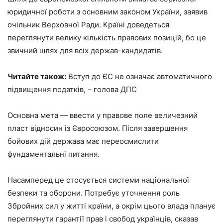
юридичної роботи з основним законом України, заявив
очільник Верховної Ради. Країні доведеться
переглянути велику кількість правових позицій, бо це
звичний шлях для всіх держав-кандидатів.
Читайте також:
Вступ до ЄС не означає автоматичного
підвищення податків, – голова ДПС
Основна мета — ввести у правове поле величезний
пласт відносин із Євросоюзом. Після завершення
бойових дій держава має переосмислити
фундаментальні питання.
Насамперед це стосується системи національної
безпеки та оборони. Потребує уточнення роль
Збройних сил у житті країни, а окрім цього влада планує
переглянути гарантії прав і свобод українців, сказав