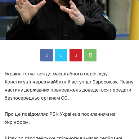
Україна готується до масштабного перегляду
Конституції через майбутній вступ до Євросоюзу. Певну
частину державних повноважень доведеться передати
безпосередньо органам ЄС.
Про це повідомляє РБК-Україна з посиланням на
Укрінформ.
Шлях до європейської спільноти вимагає серйозної