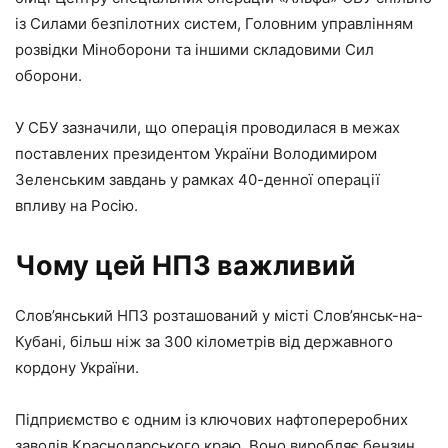
із Силами безпілотних систем, Головним управлінням
розвідки Міноборони та іншими складовими Сил
оборони.
У СБУ зазначили, що операція проводилася в межах
поставлених президентом України Володимиром
Зеленським завдань у рамках 40-денної операції
впливу на Росію.
Чому цей НПЗ важливий
Слов’янський НПЗ розташований у місті Слов’янськ-на-
Кубані, більш ніж за 300 кілометрів від державного
кордону України.
Підприємство є одним із ключових нафтопереробних
заводів Краснодарського краю. Воно виробляє бензин,