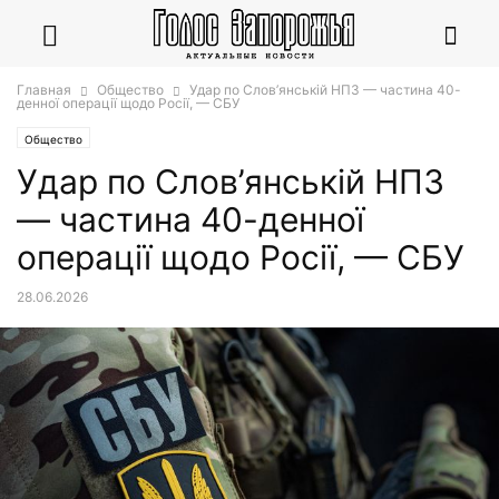
Главная
Общество
Удар по Слов’янській НПЗ — частина 40-
денної операції щодо Росії, — СБУ
Общество
Удар по Слов’янській НПЗ
— частина 40-денної
операції щодо Росії, — СБУ
28.06.2026