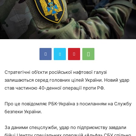
Стратегічні об’єкти російської нафтової галузі
залишаються серед головних цілей України. Новий удар
став частиною 40-денної операції проти РФ.
Про це повідомляє РБК-Україна з посиланням на Службу
безпеки України.
За даними спецслужби, удар по підприємству завдали
бійці Центру спеціальних операцій «Альфа» СБУ спільно