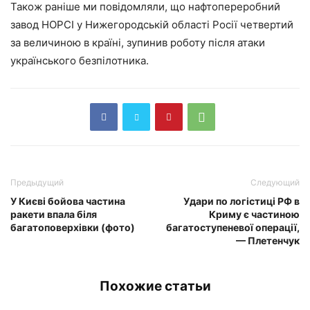
Також раніше ми повідомляли, що нафтопереробний
завод НОРСІ у Нижегородській області Росії четвертий
за величиною в країні, зупинив роботу після атаки
українського безпілотника.
Предыдущий
Следующий
У Києві бойова частина
Удари по логістиці РФ в
ракети впала біля
Криму є частиною
багатоповерхівки (фото)
багатоступеневої операції,
— Плетенчук
Похожие статьи