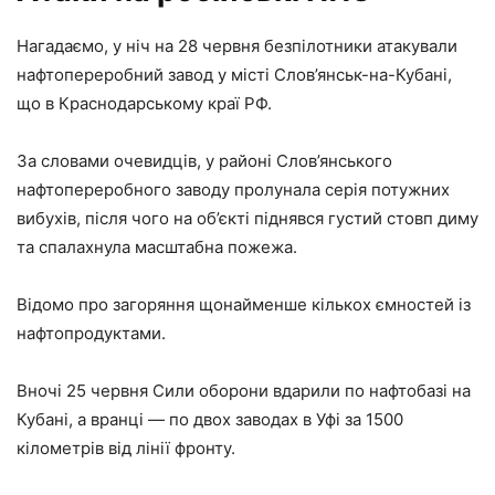
Нагадаємо, у ніч на 28 червня безпілотники атакували
нафтопереробний завод у місті Слов’янськ-на-Кубані,
що в Краснодарському краї РФ.
За словами очевидців, у районі Слов’янського
нафтопереробного заводу пролунала серія потужних
вибухів, після чого на об’єкті піднявся густий стовп диму
та спалахнула масштабна пожежа.
Відомо про загоряння щонайменше кількох ємностей із
нафтопродуктами.
Вночі 25 червня Сили оборони вдарили по нафтобазі на
Кубані, а вранці — по двох заводах в Уфі за 1500
кілометрів від лінії фронту.