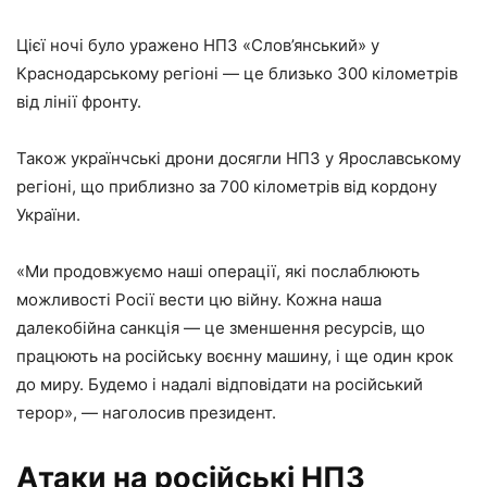
Цієї ночі було уражено НПЗ «Слов’янський» у
Краснодарському регіоні — це близько 300 кілометрів
від лінії фронту.
Також українчські дрони досягли НПЗ у Ярославському
регіоні, що приблизно за 700 кілометрів від кордону
України.
«Ми продовжуємо наші операції, які послаблюють
можливості Росії вести цю війну. Кожна наша
далекобійна санкція — це зменшення ресурсів, що
працюють на російську воєнну машину, і ще один крок
до миру. Будемо і надалі відповідати на російський
терор», — наголосив президент.
Атаки на російські НПЗ