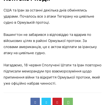
США та Іран за останні декілька днів обмінялись
ударами. Почалось все з атаки Тегерану на цивільне
судно в Ормузькій протоці.
Вашингтон не забарився з відповіддю та вдарив по
військових цілях в районі Ормузької протоки. За
словами американців, це є актом відплати за іранську
атаку на цивільне судно.
Нагадаємо, 18 червня Сполучені Штати та Іран повторно
підписали меморандум про взаєморозуміння щодо
припинення війни та відкриття Ормузької протоки, який
уже офіційно набрав чинності.