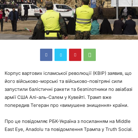
Корпус вартових ісламської революції (КВІР) заявив, що
його військово-морські та військово-повітряні сили
запустили балістичні ракети та безпілотники по авіабазі
армії США Алі-аль-Салем у Кувейті. Трамп вже
попередив Тегеран про «вимушене знищення» країни.
Про це повідомляє РБК-Україна з посиланням на Middle
East Eye, Anadolu та повідомлення Трампа у Truth Social.