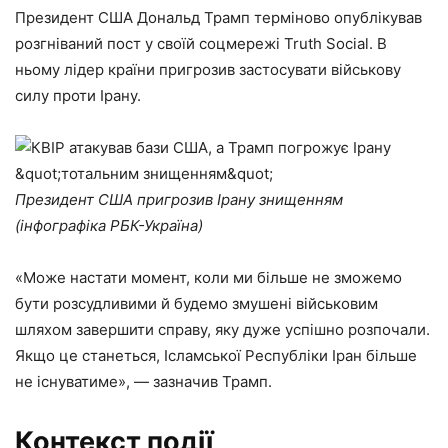
Президент США Дональд Трамп терміново опублікував
розгніваний пост у своїй соцмережі Truth Social. В
ньому лідер країни пригрозив застосувати військову
силу проти Ірану.
Президент США пригрозив Ірану знищенням
(інфографіка РБК-Україна)
«Може настати момент, коли ми більше не зможемо
бути розсудливими й будемо змушені військовим
шляхом завершити справу, яку дуже успішно розпочали.
Якщо це станеться, Ісламської Республіки Іран більше
не існуватиме», — зазначив Трамп.
Контекст події