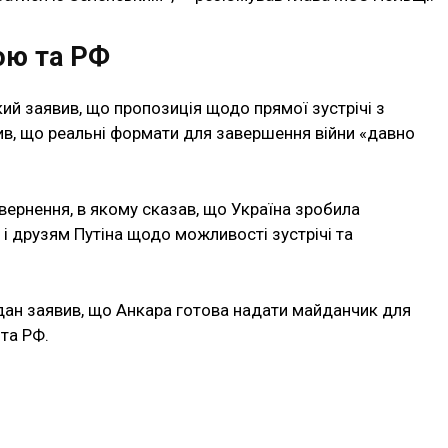
ою та РФ
й заявив, що пропозиція щодо прямої зустрічі з
чив, що реальні формати для завершення війни «давно
ернення, в якому сказав, що Україна зробила
 і друзям Путіна щодо можливості зустрічі та
ідан заявив, що Анкара готова надати майданчик для
та РФ.