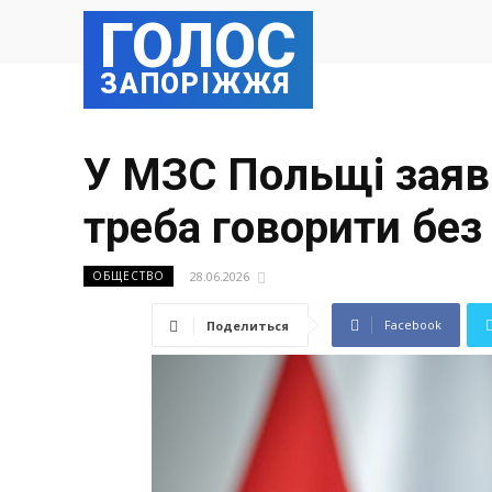
ГОЛОС
ЗАПОРІЖЖЯ
У МЗС Польщі заяв
треба говорити без
28.06.2026
ОБЩЕСТВО
Facebook
Поделиться