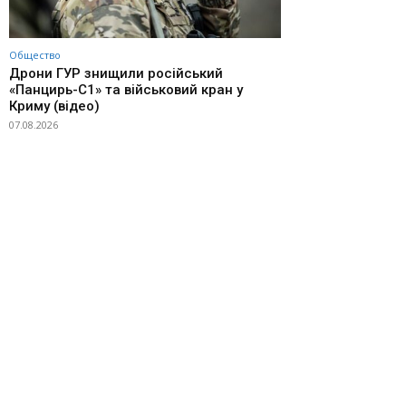
Общество
Дрони ГУР знищили російський
«Панцирь-С1» та військовий кран у
Криму (відео)
07.08.2026