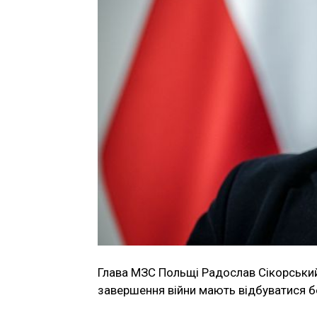
Глава МЗС Польщі Радослав Сікорський
завершення війни мають відбуватися б