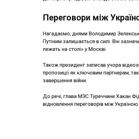
Переговори між Україн
Нагадаємо, днями Володимир Зеленськи
Путіним залишається в силі. Він зазна
лежать на столі» у Москві.
Також президент записав учора відеозв
пропозиції як ключовим партнерам, так
завершення війни.
До речі, глава МЗС Туреччини Хакан Ф
відновлення переговорів між Україною 