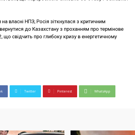
 на власні НПЗ, Росія зіткнулася з критичним
вернутися до Казахстану з проханням про термінове
2, що свідчить про глибоку кризу в енергетичному
ok
Twitter
Pinterest
WhatsApp