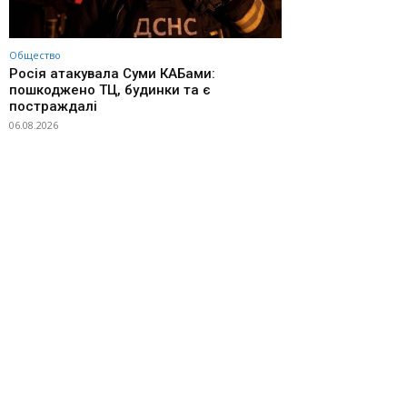
Общество
Росія атакувала Суми КАБами:
пошкоджено ТЦ, будинки та є
постраждалі
06.08.2026