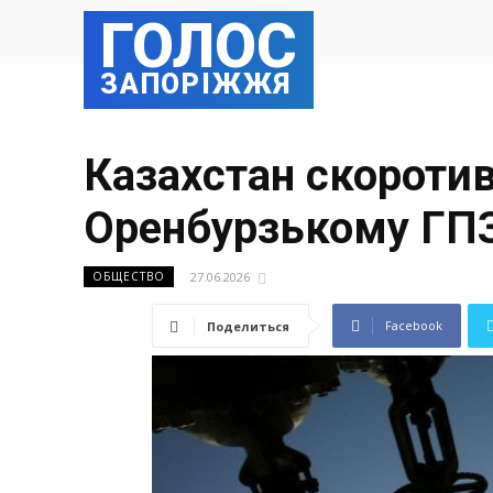
ГОЛОС
ЗАПОРІЖЖЯ
Казахстан скоротив
Оренбурзькому ГП
27.06.2026
ОБЩЕСТВО
Facebook
Поделиться