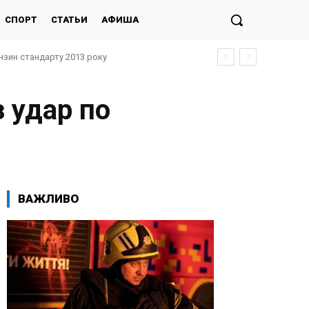
СПОРТ
СТАТЬИ
АФИША
нзин стандарту 2013 року
 удар по
ВАЖЛИВО