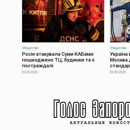
Общество
Общество
Росія атакувала Суми КАБами:
Україна 
пошкоджено ТЦ, будинки та є
Москва 
постраждалі
стандар
06.08.2026
06.08.2026