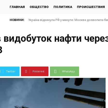
ГЛАВНАЯ
ОБЩЕСТВО
ПОЛИТИКА
ПРОИСШЕСТВИЯ
НОВИНИ:
Україна відкинула РФ у минуле: Москва дозволила бе
 видобуток нафти через
З
Twitter
Pinterest
WhatsApp