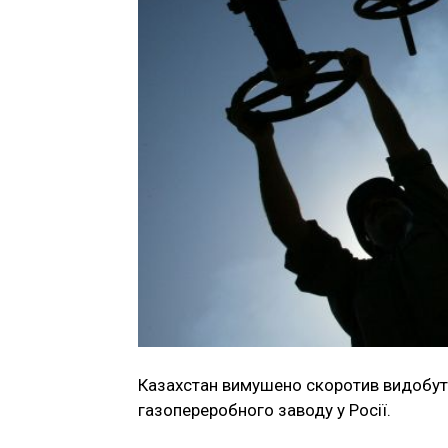
Казахстан вимушено скоротив видобуто
газопереробного заводу у Росії.