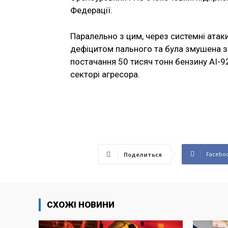
Федерації.
Паралельно з цим, через системні атаки
дефіцитом пального та була змушена з
постачання 50 тисяч тонн бензину АІ-9
секторі агресора.
Facebo
Поделиться
СХОЖІ НОВИНИ