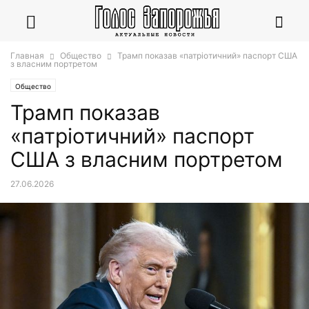
Главная
Общество
Трамп показав «патріотичний» паспорт США
з власним портретом
Общество
Трамп показав
«патріотичний» паспорт
США з власним портретом
27.06.2026