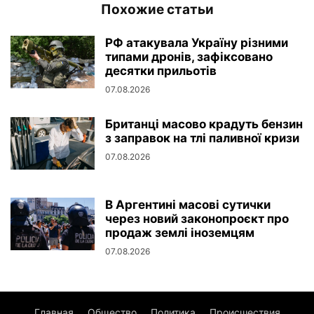
Похожие статьи
РФ атакувала Україну різними
типами дронів, зафіксовано
десятки прильотів
07.08.2026
Британці масово крадуть бензин
з заправок на тлі паливної кризи
07.08.2026
В Аргентині масові сутички
через новий законопроєкт про
продаж землі іноземцям
07.08.2026
Главная
Общество
Политика
Происшествия