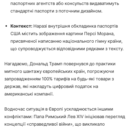
паспортних агентств або консульств видаватимуть
стандартні паспорти з поточним дизайном.
Контекст:
Наразі внутрішня обкладинка паспортів
США містить зображення картини Персі Морана,
присвяченої написанню національного гімну країни,
що супроводжується відповідними рядками з тексту.
Нагадаємо, Дональд Трамп повернувся до практики
митного шантажу європейських країн, погрожуючи
запровадженням 100% тарифів на будь-які товари з
держав, які накладуть цифровий податок на
американські компанії.
Водночас ситуація в Європі ускладнюється іншими
конфліктами: Папа Римський Лев XIV ініціював перегляд
концепції «справедливої війни», що викликало