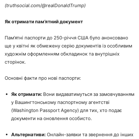
(truthsocial.com/@realDonaldTrump)
Як отримати пам’ятний документ
Пам’ятні паспорти до 250-річчя США було анонсовано
ще у квітні як обмежену серію документів із особливим
художнім оформленням обкладинок та внутрішніх
сторінок.
Основні факти про нові паспорти:
Як отримати:
Вони видаватимуться за замовчуванням
у Вашингтонському паспортному агентстві
(Washington Passport Agency) для тих, хто подає
документи на оновлення особисто.
Альтернативи:
Онлайн-заявки та звернення до інших