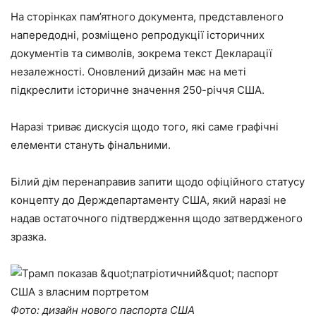
На сторінках пам’ятного документа, представленого
напередодні, розміщено репродукції історичних
документів та символів, зокрема текст Декларації
незалежності. Оновлений дизайн має на меті
підкреслити історичне значення 250-річчя США.
Наразі триває дискусія щодо того, які саме графічні
елементи стануть фінальними.
Білий дім перенаправив запити щодо офіційного статусу
концепту до Держдепартаменту США, який наразі не
надав остаточного підтвердження щодо затвердженого
зразка.
Фото: дизайн нового паспорта США