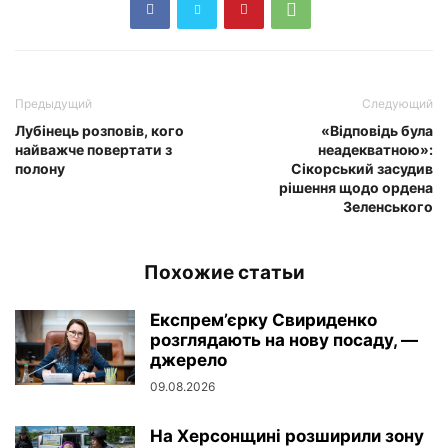
Предыдущий
Следующий
Лубінець розповів, кого
«Відповідь була
найважче повертати з
неадекватною»:
полону
Сікорський засудив
рішення щодо ордена
Зеленського
Похожие статьи
Експрем’єрку Свириденко
розглядають на нову посаду, —
джерело
09.08.2026
На Херсонщині розширили зону