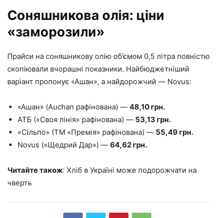
Соняшникова олія: ціни
«заморозили»
Прайси на соняшникову олію об’ємом 0,5 літра повністю
скопіювали вчорашні показники. Найбюджетніший
варіант пропонує «Ашан», а найдорожчий — Novus:
«Ашан» (Auchan рафінована) —
48,10 грн.
АТБ («Своя лінія» рафінована) —
53,13 грн.
«Сільпо» (ТМ «Премія» рафінована) —
55,49 грн.
Novus («Щедрий Дар») —
64,62 грн.
Читайте також
: Хліб в Україні може подорожчати на
чверть