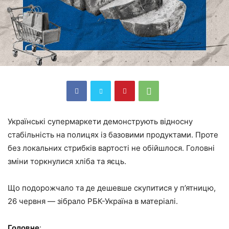
Українські супермаркети демонструють відносну
стабільність на полицях із базовими продуктами. Проте
без локальних стрибків вартості не обійшлося. Головні
зміни торкнулися хліба та яєць.
Що подорожчало та де дешевше скупитися у п’ятницю,
26 червня — зібрало РБК-Україна в матеріалі.
Головне
: