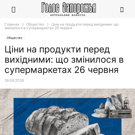
Главная
Общество
Ціни на продукти перед вихідними: що
змінилося в супермаркетах 26 червня
Общество
Ціни на продукти перед
вихідними: що змінилося в
супермаркетах 26 червня
26.06.2026