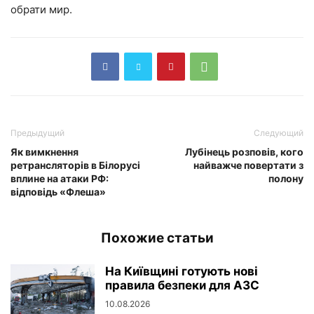
обрати мир.
Предыдущий
Следующий
Як вимкнення
Лубінець розповів, кого
ретрансляторів в Білорусі
найважче повертати з
вплине на атаки РФ:
полону
відповідь «Флеша»
Похожие статьи
На Київщині готують нові
правила безпеки для АЗС
10.08.2026