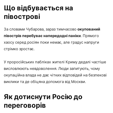
Що відбувається на
півострові
За словами Чубарова, зараз тимчасово
окупований
півострів перебуває напередодні паніки
. Прямого
хаосу серед росіян поки немає, але градус напруги
стрімко зростає.
У проросійських пабліках жителі Криму дедалі частіше
висловлюють невдоволення. Люди запитують, чому
окупаційна влада не дає чітких відповідей на безпекові
виклики та де обіцяна допомога від Москви.
Як дотиснути Росію до
переговорів