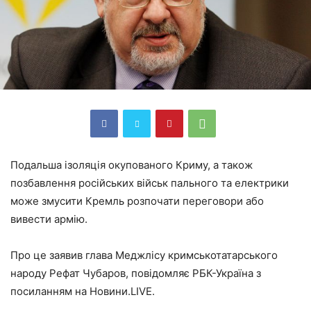
Подальша ізоляція окупованого Криму, а також
позбавлення російських військ пального та електрики
може змусити Кремль розпочати переговори або
вивести армію.
Про це заявив глава Меджлісу кримськотатарського
народу Рефат Чубаров, повідомляє РБК-Україна з
посиланням на Новини.LIVE.