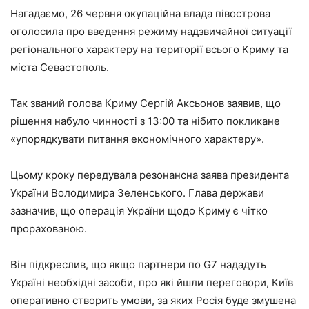
Нагадаємо, 26 червня окупаційна влада півострова
оголосила про введення режиму надзвичайної ситуації
регіонального характеру на території всього Криму та
міста Севастополь.
Так званий голова Криму Сергій Аксьонов заявив, що
рішення набуло чинності з 13:00 та нібито покликане
«упорядкувати питання економічного характеру».
Цьому кроку передувала резонансна заява президента
України Володимира Зеленського. Глава держави
зазначив, що операція України щодо Криму є чітко
прорахованою.
Він підкреслив, що якщо партнери по G7 нададуть
Україні необхідні засоби, про які йшли переговори, Київ
оперативно створить умови, за яких Росія буде змушена