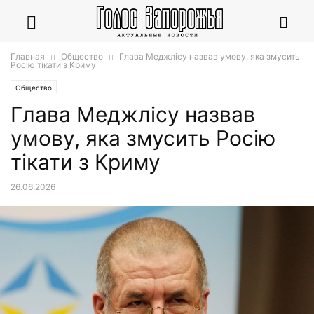
Главная
Общество
Глава Меджлісу назвав умову, яка змусить
Росію тікати з Криму
Общество
Глава Меджлісу назвав
умову, яка змусить Росію
тікати з Криму
26.06.2026