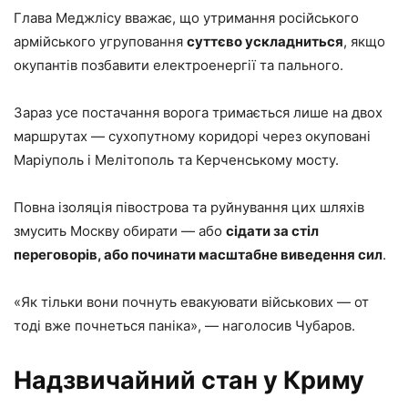
Глава Меджлісу вважає, що утримання російського
армійського угруповання
суттєво ускладниться
, якщо
окупантів позбавити електроенергії та пального.
Зараз усе постачання ворога тримається лише на двох
маршрутах — сухопутному коридорі через окуповані
Маріуполь і Мелітополь та Керченському мосту.
Повна ізоляція півострова та руйнування цих шляхів
змусить Москву обирати — або
сідати за стіл
переговорів, або починати масштабне виведення сил
.
«Як тільки вони почнуть евакуювати військових — от
тоді вже почнеться паніка», — наголосив Чубаров.
Надзвичайний стан у Криму