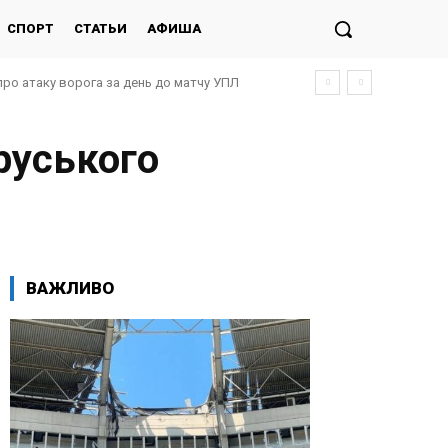
СПОРТ
СТАТЬИ
АФИША
про атаку ворога за день до матчу УПЛ
оруського
ВАЖЛИВО