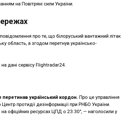
анням на Повітряні сили України.
мережах
повідомлення про те, що білоруський вантажний літак
ську область, а згодом перетнув українсько-
а дані сервісу Flightradar24.
не перетинав український кордон.
Про це управління
 Центр протидії дезінформації при РНБО України.
на офіційних ресурсах ЦПД о 23.30″, — наголосили у