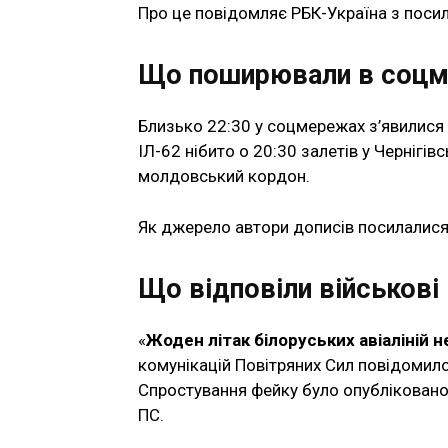
Про це повідомляє РБК-Україна з посил
Що поширювали в соц
Близько 22:30 у соцмережах з’явилися 
ІЛ-62 нібито о 20:30 залетів у Чернігів
молдовський кордон.
Як джерело автори дописів посилалися н
Що відповіли військові
«
Жоден літак білоруських авіаліній 
комунікацій Повітряних Сил повідомило
Спростування фейку було опубліковано 
ПС.