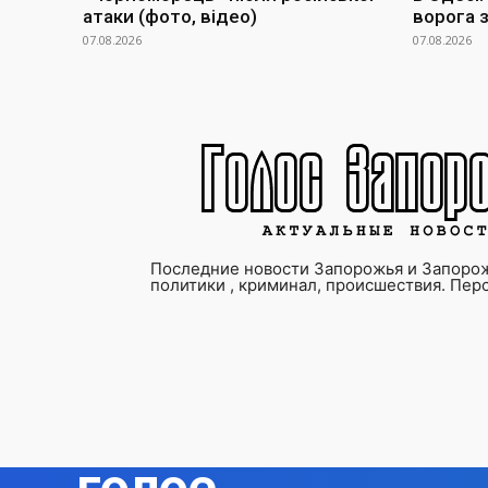
атаки (фото, відео)
ворога 
07.08.2026
07.08.2026
Последние новости Запорожья и Запорож
политики , криминал, происшествия. Пер