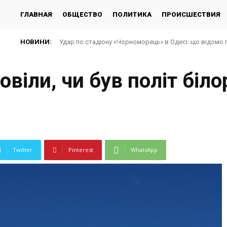
ГЛАВНАЯ
ОБЩЕСТВО
ПОЛИТИКА
ПРОИСШЕСТВИЯ
НОВИНИ:
Удар по стадіону «Чорноморець» в Одесі: що відомо 
овіли, чи був політ біл
Twitter
Pinterest
WhatsApp