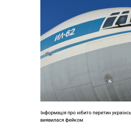
Інформація про нібито перетин україн
виявилася фейком.