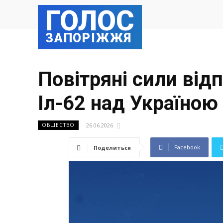
ГОЛОС
ЗАПОРІЖЖЯ
Повітряні сили відп
Іл-62 над Україною
26.06.2026
ОБЩЕСТВО
Facebook
Поделиться