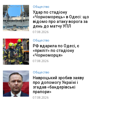
Общество
Удар по стадіону
«Чорноморець» в Одесі: що
відомо про атаку ворога за
день до матчу УПЛ
07.08.2026
Общество
РФ вдарила по Одесі, є
«приліт» по стадіону
«Чорноморця»
07.08.2026
Общество
Навроцький зробив заяву
про допомогу Україні і
згадав «бандерівські
прапори»
07.08.2026