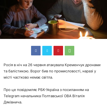
Росія в ніч на 26 червня атакувала Кременчук дронами
та балістикою. Ворог бив по промисловості, наразі у
місті частково немає світла.
Про це повідомляє РБК-Україна з посиланням на
Telegram начальника Полтавської ОВА Віталія
Дяківнича.