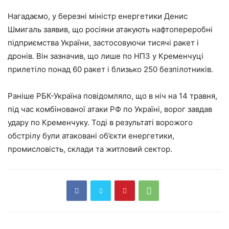
Нагадаємо, у березні міністр енергетики Денис
Шмигаль заявив, що росіяни атакують нафтопереробні
підприємства України, застосовуючи тисячі ракет і
дронів. Він зазначив, що лише по НПЗ у Кременчуці
прилетіло понад 60 ракет і близько 250 безпілотників.
Раніше РБК-Україна повідомляло, що в ніч на 14 травня,
під час комбінованої атаки РФ по Україні, ворог завдав
удару по Кременчуку. Тоді в результаті ворожого
обстрілу були атаковані об’єкти енергетики,
промисловість, склади та житловий сектор.