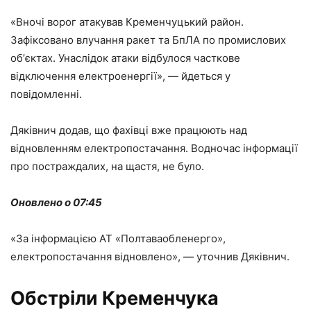
«Вночі ворог атакував Кременчуцький район.
Зафіксовано влучання ракет та БпЛА по промислових
обʼєктах. Унаслідок атаки відбулося часткове
відключення електроенергії», — йдеться у
повідомленні.
Дяківнич додав, що фахівці вже працюють над
відновленням електропостачання. Водночас інформації
про постраждалих, на щастя, не було.
Оновлено о 07:45
«За інформацією АТ «Полтаваобленерго»,
електропостачання відновлено», — уточнив Дяківнич.
Обстріли Кременчука