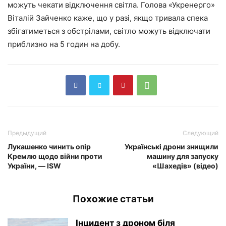
можуть чекати відключення світла. Голова «Укренерго»
Віталій Зайченко каже, що у разі, якщо тривала спека
збігатиметься з обстрілами, світло можуть відключати
приблизно на 5 годин на добу.
Предыдущий
Следующий
Лукашенко чинить опір
Українські дрони знищили
Кремлю щодо війни проти
машину для запуску
України, — ISW
«Шахедів» (відео)
Похожие статьи
Інцидент з дроном біля