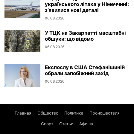
українського літака у Німеччині:
з’явилися нові деталі
06.08.2026
У ТЦК на Закарпатті масштабні
обшуки: що відомо
06.08.2026
Експослу в США Стефанішиній
обрали запобіжний захід
06.08.2026
Главная
Общество
Политика
Происшествия
Спорт
Статьи
Афиша