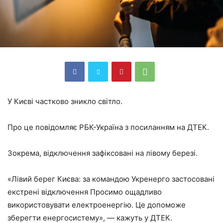
У Києві частково зникло світло.
Про це повідомляє РБК-Україна з посиланням на ДТЕК.
Зокрема, відключення зафіксовані на лівому березі.
«Лівий берег Києва: за командою Укренерго застосовані
екстрені відключення Просимо ощадливо
використовувати електроенергію. Це допоможе
зберегти енергосистему», — кажуть у ДТЕК.