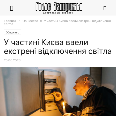
Главная
Общество
У частині Києва ввели екстрені відключення
світла
Общество
У частині Києва ввели
екстрені відключення світла
25.06.2026