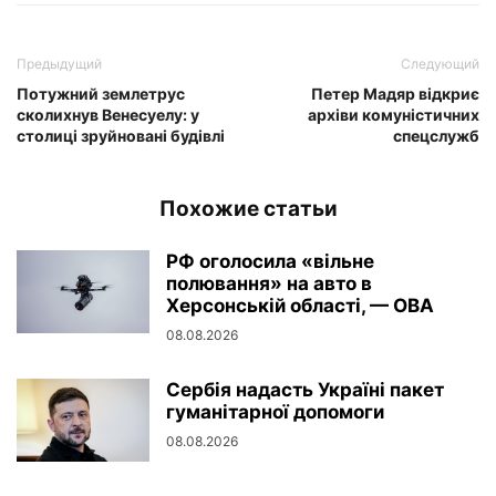
Предыдущий
Следующий
Потужний землетрус
Петер Мадяр відкриє
сколихнув Венесуелу: у
архіви комуністичних
столиці зруйновані будівлі
спецслужб
Похожие статьи
РФ оголосила «вільне
полювання» на авто в
Херсонській області, — ОВА
08.08.2026
Сербія надасть Україні пакет
гуманітарної допомоги
08.08.2026