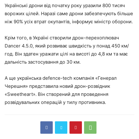
Українські дрони від початку року уразили 800 тисяч
ворожих цілей. Наразі саме дрони забезпечують більше
ніж 90% усіх втрат окупантів, інформує міністр оборони.
Крім того, в Україні створили дрон-перехоплювач
Dancer 4.5.0, який розвиває швидкість у понад 450 км/
год. Він здатен уражати цілі на висоті до 4,8 км та має
дальність застосування до 30 км.
А ще українська defence-tech компанія «Генерал
Черешня» представила новий дрон-розвідник
«Sweetheart». Він створений для проведення
розвідувальних операцій у тилу противника.