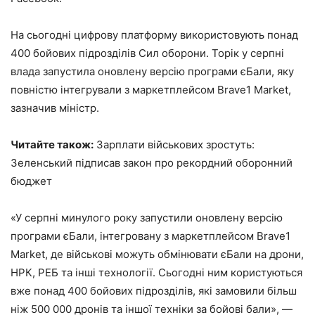
На сьогодні цифрову платформу використовують понад
400 бойових підрозділів Сил оборони. Торік у серпні
влада запустила оновлену версію програми єБали, яку
повністю інтегрували з маркетплейсом Brave1 Market,
зазначив міністр.
Читайте також:
Зарплати військових зростуть:
Зеленський підписав закон про рекордний оборонний
бюджет
«У серпні минулого року запустили оновлену версію
програми єБали, інтегровану з маркетплейсом Brave1
Market, де військові можуть обмінювати єБали на дрони,
НРК, РЕБ та інші технології. Сьогодні ним користуються
вже понад 400 бойових підрозділів, які замовили більш
ніж 500 000 дронів та іншої техніки за бойові бали», —